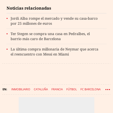
Noticias relacionadas
Jordi Alba rompe el mercado y vende su casa-barco
por 25 millones de euros
Ter Stegen se compra una casa en Pedralbes, el
barrio más caro de Barcelona
La última compra millonaria de Neymar que acerca
el reencuentro con Messi en Miami
INMOBILIARIO
CATALUÑA
FRANCIA
FÚTBOL
FC BARCELONA
GERARD PIQUÉ
LEO MESSI
VIC
TER STEGEN
PSG
PEP GUARDIOLA
XAVI HERNÁNDEZ
JORDI ALBA