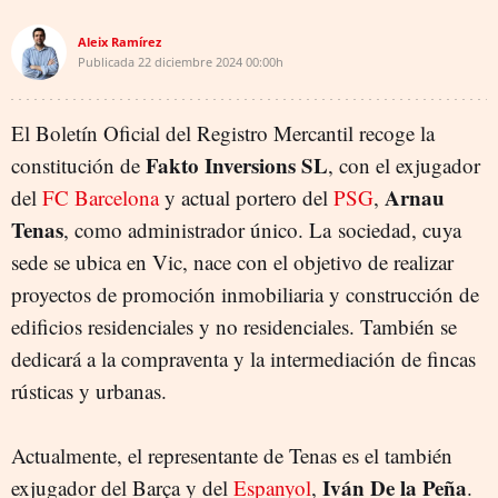
Aleix Ramírez
Publicada
22 diciembre 2024
00:00h
El Boletín Oficial del Registro Mercantil recoge la
Fakto Inversions SL
constitución de
, con el exjugador
Arnau
del
FC Barcelona
y actual portero del
PSG
,
Tenas
, como administrador único. La sociedad, cuya
sede se ubica en Vic, nace con el objetivo de realizar
proyectos de promoción inmobiliaria y construcción de
edificios residenciales y no residenciales. También se
dedicará a la compraventa y la intermediación de fincas
rústicas y urbanas.
Actualmente, el representante de Tenas es el también
Iván De la Peña
exjugador del Barça y del
Espanyol
,
.