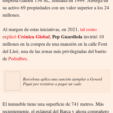
empresa Galileu 136 SL, fundada en 1999. Alberga en
su activo 69 propiedades con un valor superior a los 24
millones.
Al margen de estas iniciativas, en 2021,
tal como
Crónica Global
Pep Guardiola
explicó
,
invirtió 10
millones en la compra de una mansión en la calle Font
del Lleó, una de las zonas más privilegiadas del barrio
de
Pedralbes
.
Barcelona aplica una sanción ejemplar a Gerard
Piqué por resistirse a pagar un vado
El inmueble tiene una superficie de 741 metros. Más
recientemente, el exlateral del Barça y ahora compañero