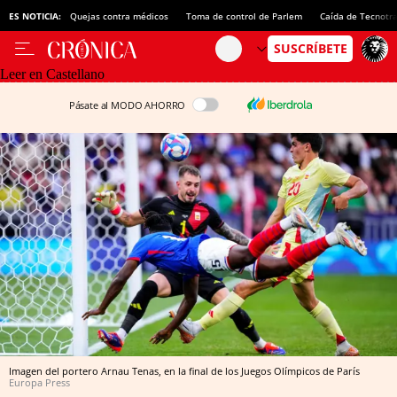
ES NOTICIA:
Quejas contra médicos
Toma de control de Parlem
Caída de Tecnotr
Leer en Castellano
Pásate al MODO AHORRO
Imagen del portero Arnau Tenas, en la final de los Juegos Olímpicos de París
Europa Press