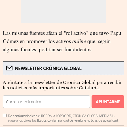
Las mismas fuentes afean el "rol activo" que tuvo Papu
Gómez en promover los activos
online
que, según
algunas fuentes, podrían ser fraudulentos.
NEWSLETTER CRÓNICA GLOBAL
Apúntate a la newsletter de Crónica Global para recibir
las noticias más importantes sobre Cataluña.
APUNTARME
De conformidad con el RGPD y la LOPDGDD, CRÓNICA GLOBALMEDIA S.L.
tratará los datos facilitados con la finalidad de remitirle noticias de actualidad.