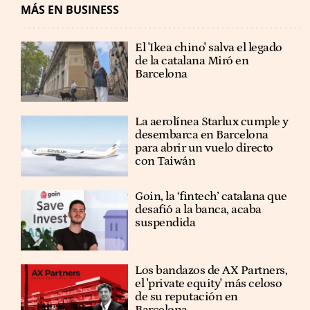
MÁS EN BUSINESS
El 'Ikea chino' salva el legado
de la catalana Miró en
Barcelona
La aerolínea Starlux cumple y
desembarca en Barcelona
para abrir un vuelo directo
con Taiwán
Goin, la ‘fintech’ catalana que
desafió a la banca, acaba
suspendida
Los bandazos de AX Partners,
el 'private equity' más celoso
de su reputación en
Barcelona