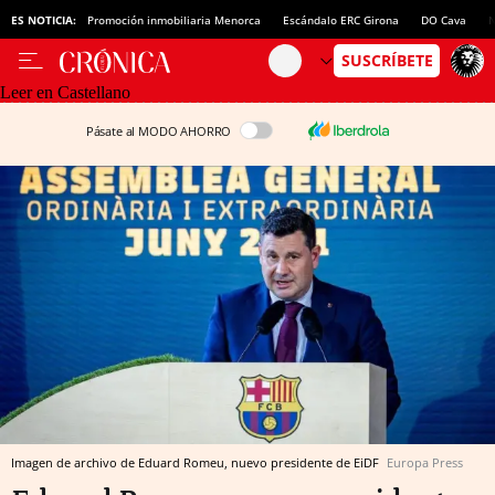
ES NOTICIA:
Promoción inmobiliaria Menorca
Escándalo ERC Girona
DO Cava
N
Leer en Castellano
Pásate al MODO AHORRO
Imagen de archivo de Eduard Romeu, nuevo presidente de EiDF
Europa Press