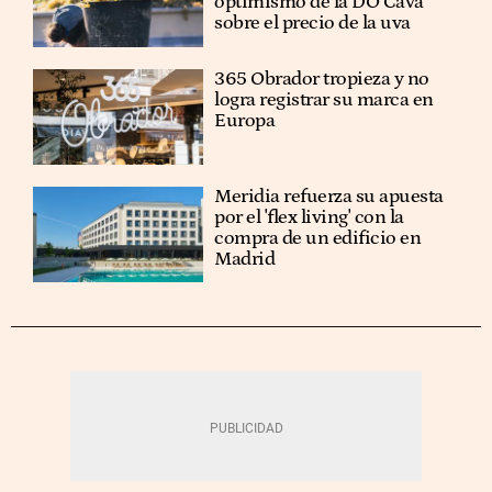
optimismo de la DO Cava
sobre el precio de la uva
365 Obrador tropieza y no
logra registrar su marca en
Europa
Meridia refuerza su apuesta
por el 'flex living' con la
compra de un edificio en
Madrid