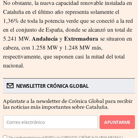
No obstante, la nueva capacidad renovable instalada en
Cataluña en el último año representa solamente el
1,36% de toda la potencia verde que se conectó a la red
en el conjunto de España, donde se alcanzó un total de
Andalucía
Extremadura
5.241 MW.
y
se situaron en
cabeza, con 1.258 MW y 1.248 MW más,
respectivamente, que suponen casi la mitad del total
nacional.
NEWSLETTER CRÓNICA GLOBAL
Apúntate a la newsletter de Crónica Global para recibir
las noticias más importantes sobre Cataluña.
APUNTARME
De conformidad con el RGPD y la LOPDGDD, CRÓNICA GLOBALMEDIA S.L.