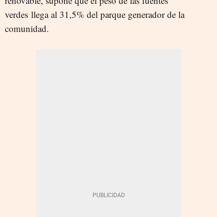
renovable, supone que el peso de las fuentes
verdes llega al 31,5% del parque generador de la
comunidad.