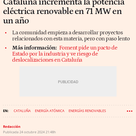
Cataluña incrementa la potencia
eléctrica renovable en 71 MW en
un año
La comunidad empieza a desarrollar proyectos
relacionados con esta materia, pero con paso lento
Más información:
Foment pide un pacto de
Estado por la industria y ve riesgo de
deslocalizaciones en Cataluña
CATALUÑA
ENERGÍA ATÓMICA
ENERGÍAS RENOVABLES
ENERGÍA SOLAR
Redacción
Publicada
24 octubre 2024
21:48h