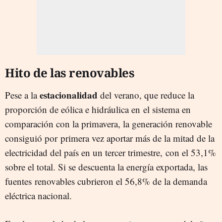
Hito de las renovables
estacionalidad
Pese a la
del verano, que reduce la
proporción de eólica e hidráulica en el sistema en
comparación con la primavera, la generación renovable
consiguió por primera vez aportar más de la mitad de la
electricidad del país en un tercer trimestre, con el 53,1%
sobre el total. Si se descuenta la energía exportada, las
fuentes renovables cubrieron el 56,8% de la demanda
eléctrica nacional.