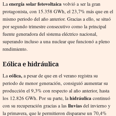
energía solar fotovoltaica
La
volvió a ser la gran
protagonista, con 15.358 GWh, el 23,7% más que en el
mismo periodo del año anterior. Gracias a ello, se situó
por segundo trimestre consecutivo como la principal
fuente generadora del sistema eléctrico nacional,
superando incluso a una nuclear que funcionó a pleno
rendimiento.
Eólica e hidráulica
eólica,
La
a pesar de que en el verano registra su
periodo de menor generación, consiguió aumentar su
producción el 9,3% con respecto al año anterior, hasta
hidráulica
los 12.826 GWh. Por su parte, la
continuó
lluvias
con su recuperación gracias a las
del invierno y
la primavera, que le permitieron dispararse un 70,4%