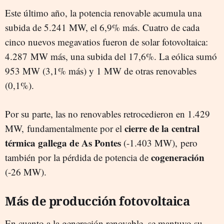
Este último año, la potencia renovable acumula una
subida de 5.241 MW, el 6,9% más. Cuatro de cada
cinco nuevos megavatios fueron de solar fotovoltaica:
4.287 MW más, una subida del 17,6%. La eólica sumó
953 MW (3,1% más) y 1 MW de otras renovables
(0,1%).
Por su parte, las no renovables retrocedieron en 1.429
cierre de la central
MW, fundamentalmente por el
térmica gallega de As Pontes
(-1.403 MW), pero
cogeneración
también por la pérdida de potencia de
(-26 MW).
Más de producción fotovoltaica
En cuanto a la generación renovable, se mantuvo su