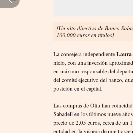
[Un alto directivo de Banco Saba
100.000 euros en títulos]
Laura 
La consejera independiente
hielo, con una inversión aproximad
en máximo responsable del depart
del comité ejecutivo del banco, qu
posición en el capital.
Las compras de Oliu han coincidido
Sabadell en los últimos nueve años
precio de 2,05 euros, cerca de un 
entidad en la víspera de que trasc