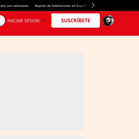
ceta con calamares
Alquiler de habitaciones en España
Crédito del Spotify Camp Nou