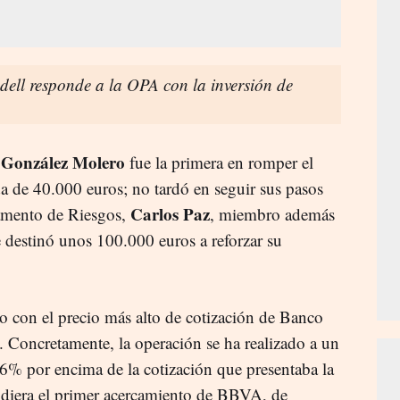
dell responde a la OPA con la inversión de
González Molero
fue la primera en romper el
a de 40.000 euros; no tardó en seguir sus pasos
Carlos Paz
amento de Riesgos,
, miembro además
e destinó unos 100.000 euros a reforzar su
 con el precio más alto de cotización de Banco
. Concretamente, la operación se ha realizado a un
16% por encima de la cotización que presentaba la
endiera el primer acercamiento de BBVA, de