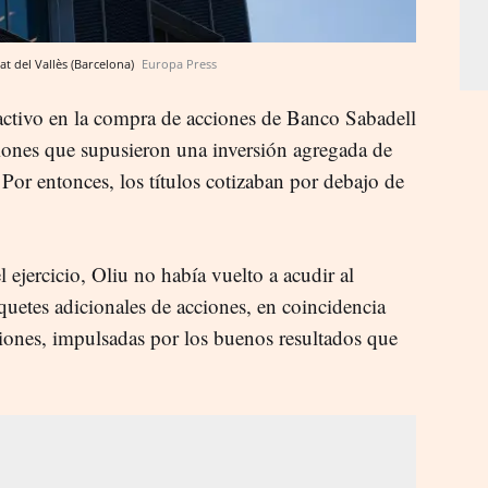
at del Vallès (Barcelona)
Europa Press
activo en la compra de acciones de Banco Sabadell
ciones que supusieron una inversión agregada de
Por entonces, los títulos cotizaban por debajo de
 ejercicio, Oliu no había vuelto a acudir al
quetes adicionales de acciones, en coincidencia
iones, impulsadas por los buenos resultados que