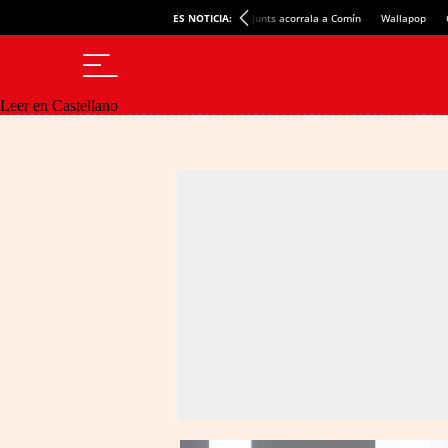
ES NOTICIA:
Junts acorrala a Comín
Wallapop
Leer en Castellano