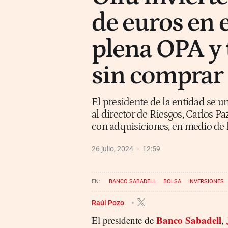
de euros en 
plena OPA y 
sin comprar
El presidente de la entidad se u
al director de Riesgos, Carlos Paz
con adquisiciones, en medio de 
26 julio, 2024
12:59
BANCO SABADELL
BOLSA
INVERSIONES
Raúl Pozo
Banco Sabadell
El presidente de
,