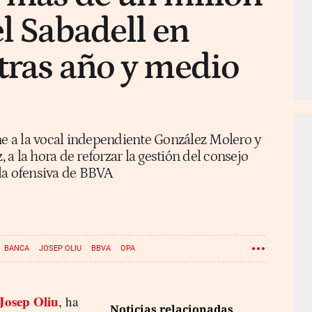
el Sabadell en
tras año y medio
ne a la vocal independiente González Molero y
, a la hora de reforzar la gestión del consejo
la ofensiva de BBVA
BANCA
JOSEP OLIU
BBVA
OPA
Josep Oliu
, ha
Noticias relacionadas