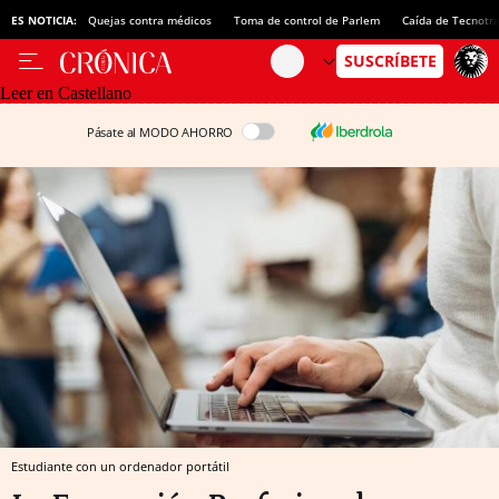
ES NOTICIA:
Quejas contra médicos
Toma de control de Parlem
Caída de Tecnotr
Leer en Castellano
Pásate al MODO AHORRO
Estudiante con un ordenador portátil