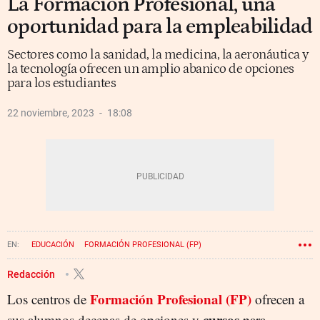
La Formación Profesional, una
oportunidad para la empleabilidad
Sectores como la sanidad, la medicina, la aeronáutica y
la tecnología ofrecen un amplio abanico de opciones
para los estudiantes
22 noviembre, 2023
18:08
EDUCACIÓN
FORMACIÓN PROFESIONAL (FP)
Redacción
Formación Profesional (FP)
Los centros de
ofrecen a
cursos
sus alumnos decenas de opciones y
para