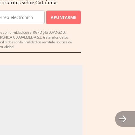
ortantes sobre Cataluña
APUNTARME
e conformidad con el RGPD y la LOPDGDD,
RÓNICA GLOBALMEDIA S.L. tratará los datos
acilitados con la finalidad de remitirle noticias de
ctualidad.