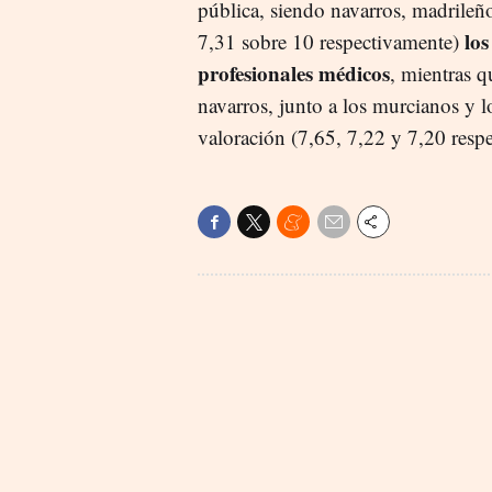
pública, siendo navarros, madrileñ
lo
7,31 sobre 10 respectivamente)
profesionales médicos
, mientras q
navarros, junto a los murcianos y l
valoración (7,65, 7,22 y 7,20 resp