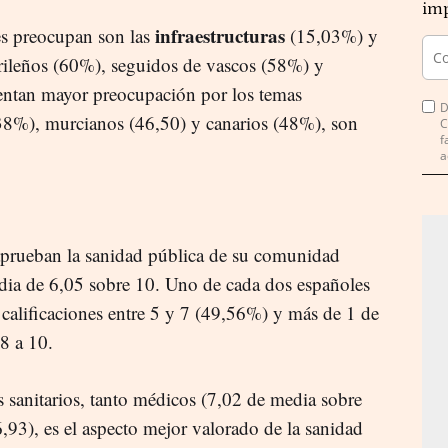
imp
infraestructuras
es preocupan son las
(15,03%) y
ileños (60%), seguidos de vascos (58%) y
entan mayor preocupación por los temas
D
 (38%), murcianos (46,50) y canarios (48%), son
C
f
a
 aprueban la sanidad pública de su comunidad
dia de 6,05 sobre 10. Uno de cada dos españoles
 calificaciones entre 5 y 7 (49,56%) y más de 1 de
8 a 10.
s sanitarios, tanto médicos (7,02 de media sobre
,93), es el aspecto mejor valorado de la sanidad