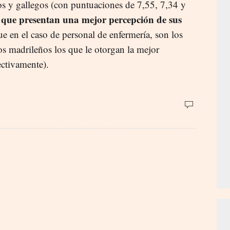
os y gallegos (con puntuaciones de 7,55, 7,34 y
s que presentan una mejor percepción de sus
ue en el caso de personal de enfermería, son los
os madrileños los que le otorgan la mejor
ectivamente).