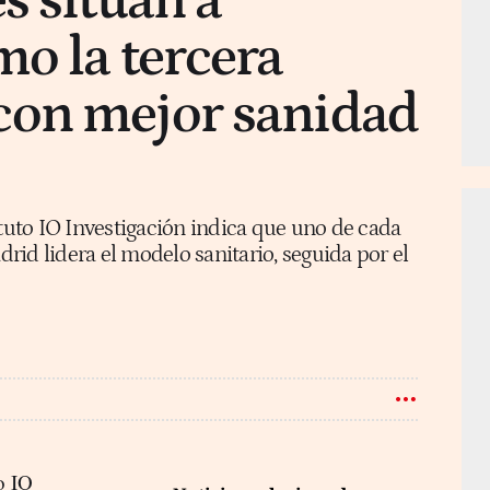
s sitúan a
o la tercera
on mejor sanidad
ituto IO Investigación indica que uno de cada
id lidera el modelo sanitario, seguida por el
to IO