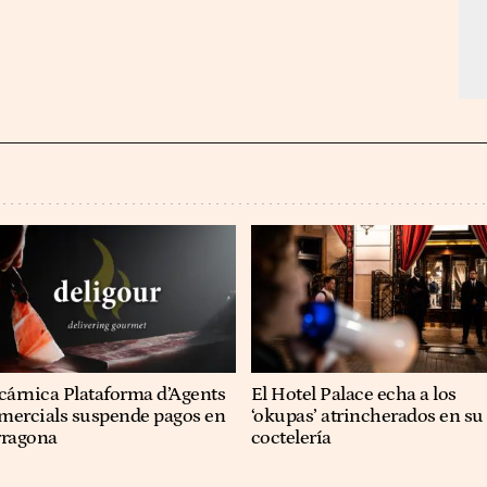
cárnica Plataforma d’Agents
El Hotel Palace echa a los
mercials suspende pagos en
‘okupas’ atrincherados en su
rragona
coctelería