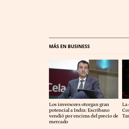
MÁS EN BUSINESS
Los inversores otorgan gran
La 
potencial a Indra: Escribano
Co
vendió por encima del precio de
Ta
mercado