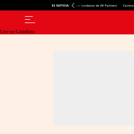
ES NOTICIA:
Los bandazos de AX Partners
Carrera
Leer en Castellano