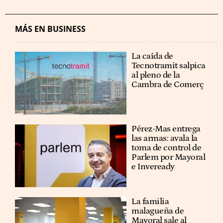
MÁS EN BUSINESS
La caída de
Tecnotramit salpica
al pleno de la
Cambra de Comerç
Pérez-Mas entrega
las armas: avala la
toma de control de
Parlem por Mayoral
e Inveready
La familia
malagueña de
Mayoral sale al