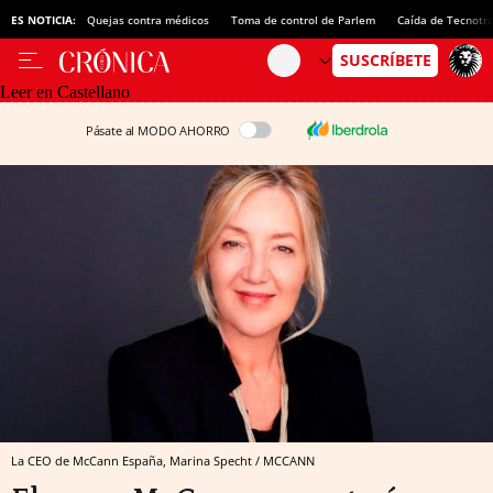
ES NOTICIA:
Quejas contra médicos
Toma de control de Parlem
Caída de Tecnotr
Leer en Castellano
Pásate al MODO AHORRO
La CEO de McCann España, Marina Specht / MCCANN