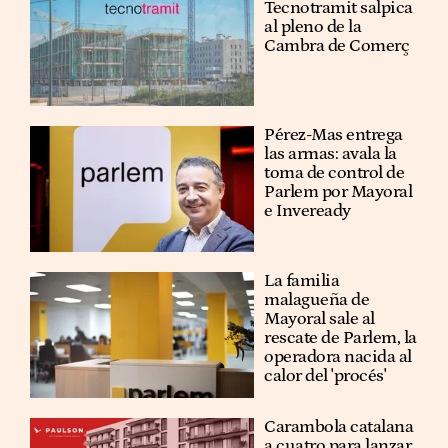
Tecnotramit salpica
al pleno de la
Cambra de Comerç
Pérez-Mas entrega
las armas: avala la
toma de control de
Parlem por Mayoral
e Inveready
La familia
malagueña de
Mayoral sale al
rescate de Parlem, la
operadora nacida al
calor del 'procés'
Carambola catalana
a cuatro para lanzar