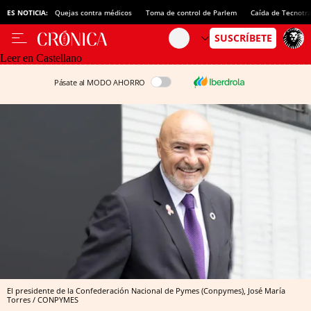
ES NOTICIA:
Quejas contra médicos
Toma de control de Parlem
Caída de Tecnotr
Leer en Castellano
Pásate al MODO AHORRO
El presidente de la Confederación Nacional de Pymes (Conpymes), José María
Torres / CONPYMES