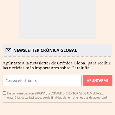
NEWSLETTER CRÓNICA GLOBAL
Apúntate a la newsletter de Crónica Global para recibir
las noticias más importantes sobre Cataluña.
APUNTARME
De conformidad con el RGPD y la LOPDGDD, CRÓNICA GLOBALMEDIA S.L.
tratará los datos facilitados con la finalidad de remitirle noticias de actualidad.