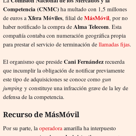
Comisión Nacional de los Mercados y la
La
Competencia (CNMC)
ha multado con 1,5 millones
Xfera
Móviles
MásMóvil
de euros a
, filial de
, por no
Alma
Telecom
haber notificado la compra de
. Esta
compañía contaba con numeración geográfica propia
para prestar el servicio de terminación de
llamadas fijas
.
Cani
Fernández
El organismo que preside
recuerda
que incumplir la obligación de notificar previamente
este tipo de adquisiciones se conoce como
gun
jumping
y constituye una infracción grave de la ley de
defensa de la competencia.
Recurso de MásMóvil
Por su parte, la
operadora
amarilla ha interpuesto