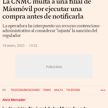
La CNMC multa a una filial de
Másmóvil por ejecutar una
compra antes de notificarla
La operadora ha interpuesto un recurso contencioso-
administrativo al considerar "injusta" la sanción del
regulador
18 enero, 2023
13:22
TELECOMUNICACIONES
CNMC
MULTA
TELEFONÍA
MÁSMÓVIL
Aleix Mercader