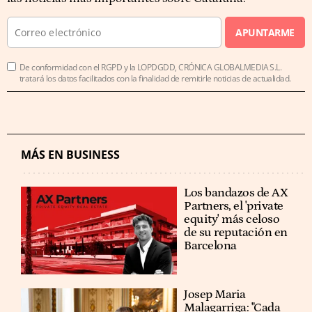
APUNTARME
De conformidad con el RGPD y la LOPDGDD, CRÓNICA GLOBALMEDIA S.L.
tratará los datos facilitados con la finalidad de remitirle noticias de actualidad.
MÁS EN BUSINESS
Los bandazos de AX
Partners, el 'private
equity' más celoso
de su reputación en
Barcelona
​​Josep Maria
Malagarriga: "Cada