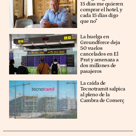
15 días me quieren
comprar el hotel, y
cada 15 días digo
que no"
La huelga en
Groundforce deja
50 vuelos
cancelados en El
Prat y amenaza a
dos millones de
pasajeros
La caída de
Tecnotramit salpica
al pleno de la
Cambra de Comerç