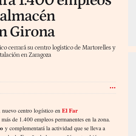
rá 1.400 empleos
 almacén
en Girona
co cerrará su centro logístico de Martorelles y
stalación en Zaragoza
El Far
n nuevo centro logístico en
á más de 1.400 empleos permanentes en la zona.
do
y complementará la actividad que se lleva a