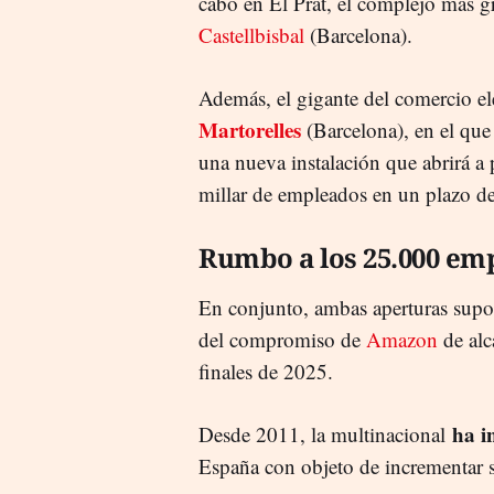
cabo en El Prat, el complejo más 
Castellbisbal
(Barcelona).
Además, el gigante del comercio ele
Martorelles
(Barcelona), en el que 
una nueva instalación que abrirá a
millar de empleados en un plazo de
Rumbo a los 25.000 em
En conjunto, ambas aperturas sup
del compromiso de
Amazon
de alc
finales de 2025.
ha i
Desde 2011, la multinacional
España con objeto de incrementar s