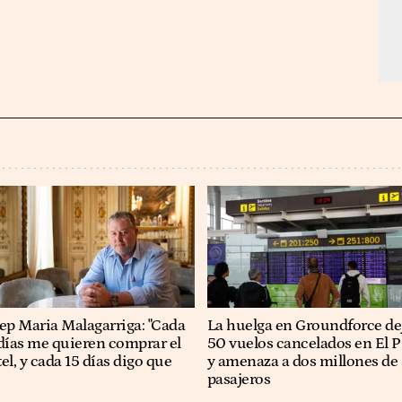
osep Maria Malagarriga: "Cada
La huelga en Groundforce de
días me quieren comprar el
50 vuelos cancelados en El P
el, y cada 15 días digo que
y amenaza a dos millones de
pasajeros