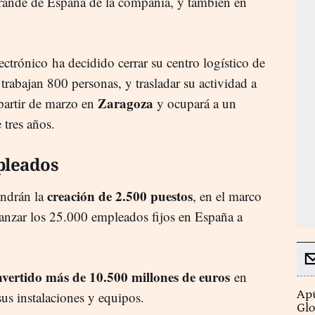
grande de España de la compañía, y también en
ctrónico ha decidido cerrar su centro logístico de
trabajan 800 personas, y trasladar su actividad a
Zaragoza
 partir de marzo en
y ocupará a un
 tres años.
pleados
creación de 2.500 puestos
ondrán la
, en el marco
anzar los 25.000 empleados fijos en España a
nvertido más de 10.500 millones de euros
en
Apú
us instalaciones y equipos.
Glo