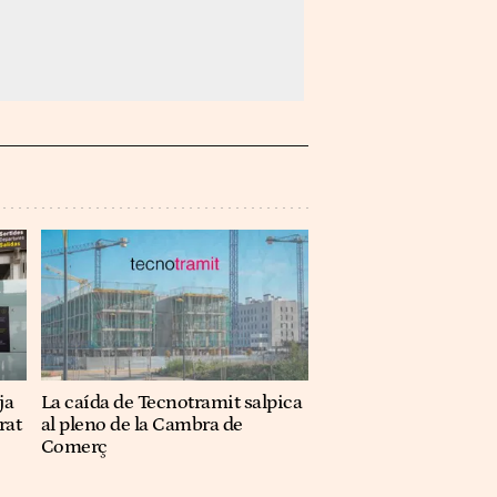
ja
La caída de Tecnotramit salpica
rat
al pleno de la Cambra de
Comerç