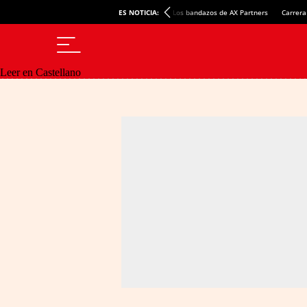
ES NOTICIA:
Los bandazos de AX Partners
Carrera
Leer en Castellano