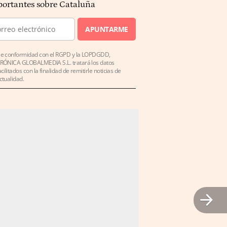
ortantes sobre Cataluña
APUNTARME
e conformidad con el RGPD y la LOPDGDD,
RÓNICA GLOBALMEDIA S.L. tratará los datos
acilitados con la finalidad de remitirle noticias de
ctualidad.