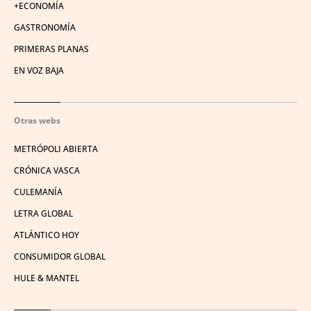
+ECONOMÍA
GASTRONOMÍA
PRIMERAS PLANAS
EN VOZ BAJA
Otras webs
METRÓPOLI ABIERTA
CRÓNICA VASCA
CULEMANÍA
LETRA GLOBAL
ATLÁNTICO HOY
CONSUMIDOR GLOBAL
HULE & MANTEL