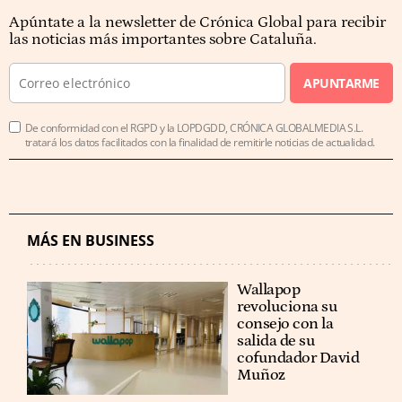
Apúntate a la newsletter de Crónica Global para recibir
las noticias más importantes sobre Cataluña.
APUNTARME
De conformidad con el RGPD y la LOPDGDD, CRÓNICA GLOBALMEDIA S.L.
tratará los datos facilitados con la finalidad de remitirle noticias de actualidad.
MÁS EN BUSINESS
Wallapop
revoluciona su
consejo con la
salida de su
cofundador David
Muñoz