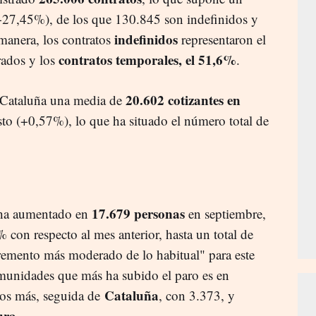
27,45%), de los que 130.845 son indefinidos y
indefinidos
manera, los contratos
representaron el
contratos temporales, el 51,6%
trados y los
.
20.602 cotizantes en
 Cataluña una media de
to (+0,57%), lo que ha situado el número total de
17.679 personas
 ha aumentado en
en septiembre,
con respecto al mes anterior, hasta un total de
remento más moderado de lo habitual" para este
munidades que más ha subido el paro es en
Cataluña
os más, seguida de
, con 3.373, y
ura
.