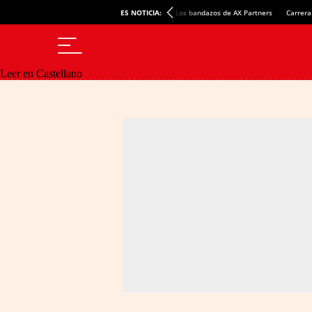
ES NOTICIA:
Los bandazos de AX Partners
Carrera
Leer en Castellano