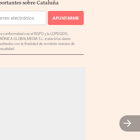
ortantes sobre Cataluña
APUNTARME
e conformidad con el RGPD y la LOPDGDD,
RÓNICA GLOBALMEDIA S.L. tratará los datos
acilitados con la finalidad de remitirle noticias de
ctualidad.