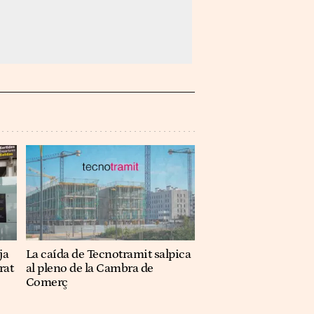
ja
La caída de Tecnotramit salpica
rat
al pleno de la Cambra de
Comerç