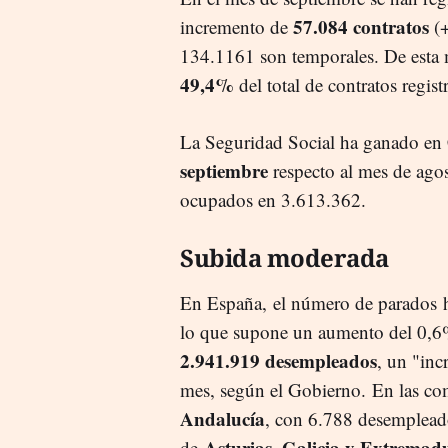
57.084 contratos
incremento de
(+
134.1161 son temporales. De esta 
49,4%
del total de contratos regis
La Seguridad Social ha ganado en
septiembre
respecto al mes de agos
ocupados en 3.613.362.
Subida moderada
En España, el número de parados
lo que supone un aumento del 0,6% 
2.941.919 desempleados
, un "inc
mes, según el Gobierno. En las co
Andalucía
, con 6.788 desemplead
Asturias, Galicia y Extremad
de