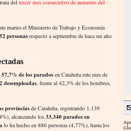
 trata del
tercer mes consecutivo de aumento del
ste martes el Ministerio de Trabajo y Economía
152 personas
respecto a septiembre de hace un año
ectadas
57,7% de los parados
l
en Cataluña este mes de
2 desempleadas
, frente al 42,3% de los hombres,
s provincias
de Cataluña, registrando 1.139
33.340 parados en
4%), alcanzando los
Apú
da
lo ha hecho en 886 personas (4,77%), hasta los
Glo