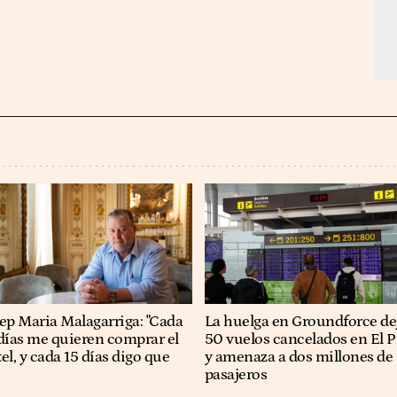
osep Maria Malagarriga: "Cada
La huelga en Groundforce de
días me quieren comprar el
50 vuelos cancelados en El P
el, y cada 15 días digo que
y amenaza a dos millones de
pasajeros