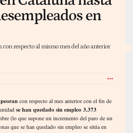
 en Cataluña hasta
 desempleados en
 con respecto al mismo mes del año anterior
peoran
con respecto al mes anterior con el fin de
se han quedado sin empleo 3.373
munidad
mbre (lo que supone un incremento del paro de un
onas que se han quedado sin empleo se sitúa en