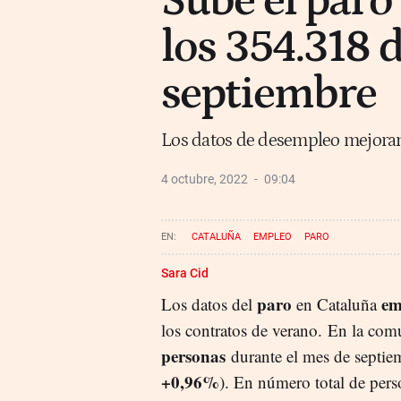
Sube el paro
los 354.318
septiembre
Los datos de desempleo mejoran
4 octubre, 2022
09:04
CATALUÑA
EMPLEO
PARO
Sara Cid
paro
em
Los datos del
en Cataluña
los contratos de verano. En la co
personas
durante el mes de septie
+0,96%
). En número total de pers