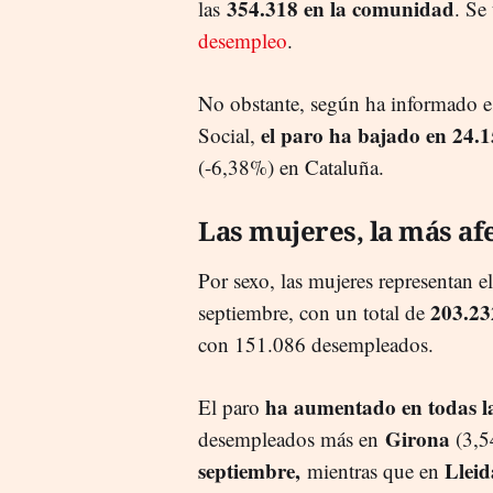
354.318 en la comunidad
las
. Se
desempleo
.
No obstante, según ha informado e
el paro ha bajado en 24.
Social,
(-6,38%) en Cataluña.
Las mujeres, la más af
Por sexo, las mujeres representan e
203.23
septiembre, con un total de
con 151.086 desempleados.
ha aumentado en todas la
El paro
Girona
desempleados más en
(3,5
septiembre,
Llei
mientras que en