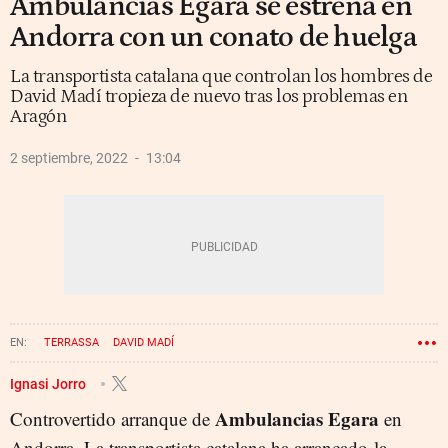
Ambulancias Egara se estrena en
Andorra con un conato de huelga
La transportista catalana que controlan los hombres de
David Madí tropieza de nuevo tras los problemas en
Aragón
2 septiembre, 2022
13:04
TERRASSA
DAVID MADÍ
Ignasi Jorro
Ambulancias Egara
Controvertido arranque de
en
Andorra. La transportista catalana ha arrancado la