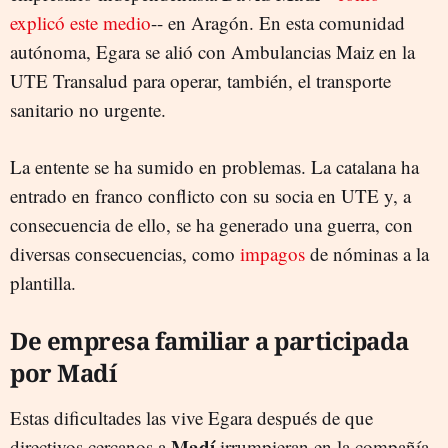
explicó este medio
-- en Aragón. En esta comunidad
autónoma, Egara se alió con Ambulancias Maiz en la
UTE Transalud para operar, también, el transporte
sanitario no urgente.
La entente se ha sumido en problemas. La catalana ha
entrado en franco conflicto con su socia en UTE y, a
consecuencia de ello, se ha generado una guerra, con
diversas consecuencias, como
impagos
de nóminas a la
plantilla.
De empresa familiar a participada
por Madí
Estas dificultades las vive Egara después de que
Madí
directivos cercanos a
irrumpieran en la compañía