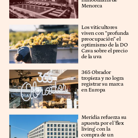
Menorca
Los viticultores
viven con “profunda
preocupación” el
optimismo de la DO
Cava sobre el precio
de la uva
365 Obrador
tropieza y no logra
registrar su marca
en Europa
Meridia refuerza su
apuesta por el 'flex
living' con la
compra de un