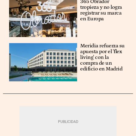
365 Obrador
tropieza y no logra
registrar su marca
en Europa
Meridia refuerza su
apuesta por el 'flex
living' con la
compra de un
edificio en Madrid