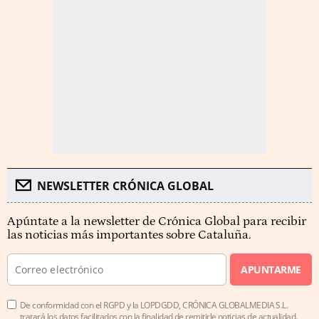
NEWSLETTER CRÓNICA GLOBAL
Apúntate a la newsletter de Crónica Global para recibir
las noticias más importantes sobre Cataluña.
APUNTARME
De conformidad con el RGPD y la LOPDGDD, CRÓNICA GLOBALMEDIA S.L.
tratará los datos facilitados con la finalidad de remitirle noticias de actualidad.