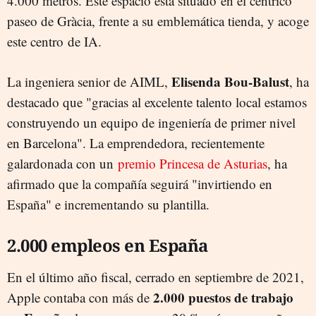
4.000 metros. Este espacio está situado en el céntrico
paseo de Gràcia, frente a su emblemática tienda, y acoge
este centro de IA.
Elisenda Bou-Balust
La ingeniera senior de AIML,
, ha
destacado que "gracias al excelente talento local estamos
construyendo un equipo de ingeniería de primer nivel
en Barcelona". La emprendedora, recientemente
galardonada con un
premio Princesa de Asturias
, ha
afirmado que la compañía seguirá "invirtiendo en
España" e incrementando su plantilla.
2.000 empleos en España
En el último año fiscal, cerrado en septiembre de 2021,
2.000 puestos de trabajo
Apple contaba con más de