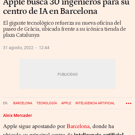
Apple busca 30 ingenieros para su
centro de IA en Barcelona
El gigante tecnológico refuerza su nueva oficina del
paseo de Gràcia, ubicada frente a su icónica tienda de
plaza Catalunya
31 agosto, 2022
12:44
BARCELONA
TECNOLOGÍA
APPLE
INTELIGENCIA ARTIFICIAL
Aleix Mercader
Apple sigue apostando por
Barcelona
, donde ha
inteligencia artificial
ubicado su principal centro de