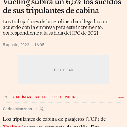
Vueling subirá un 6,5% los sueldos
de sus tripulantes de cabina
Los trabajadores de la aerolínea han llegado a un
acuerdo con la empresa para este incremento,
correspondiente a la subida del IPC de 2021
5 agosto, 2022
16:05
AEROLÍNEAS
SUELDOS
CCOO
VUELING
Carlos Manzano
Los tripulantes de cabina de pasajeros (TCP) de
Vueling
aumento de sueldo
logran un
. Este