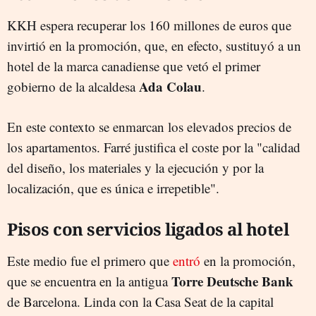
KKH espera recuperar los 160 millones de euros que
invirtió en la promoción, que, en efecto, sustituyó a un
hotel de la marca canadiense que vetó el primer
Ada Colau
gobierno de la alcaldesa
.
En este contexto se enmarcan los elevados precios de
los apartamentos. Farré justifica el coste por la "calidad
del diseño, los materiales y la ejecución y por la
localización, que es única e irrepetible".
Pisos con servicios ligados al hotel
Este medio fue el primero que
entró
en la promoción,
Torre Deutsche Bank
que se encuentra en la antigua
de Barcelona. Linda con la Casa Seat de la capital