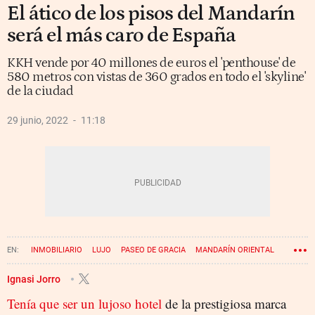
El ático de los pisos del Mandarín
será el más caro de España
KKH vende por 40 millones de euros el 'penthouse' de
580 metros con vistas de 360 grados en todo el 'skyline'
de la ciudad
29 junio, 2022
11:18
INMOBILIARIO
LUJO
PASEO DE GRACIA
MANDARÍN ORIENTAL
Ignasi Jorro
Tenía que ser un lujoso hotel
de la prestigiosa marca