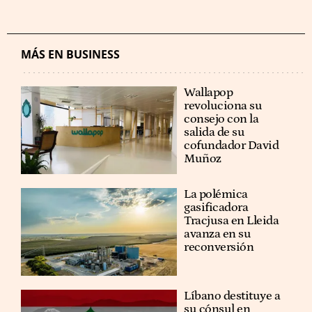
MÁS EN BUSINESS
Wallapop
revoluciona su
consejo con la
salida de su
cofundador David
Muñoz
La polémica
gasificadora
Tracjusa en Lleida
avanza en su
reconversión
Líbano destituye a
su cónsul en