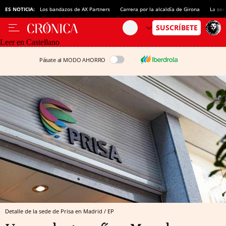
ES NOTICIA:
Los bandazos de AX Partners
Carrera por la alcaldía de Girona
La sec
Leer en Castellano
Pásate al MODO AHORRO
Detalle de la sede de Prisa en Madrid / EP