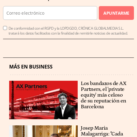
APUNTARME
De conformidad con el RGPD y la LOPDGDD, CRÓNICA GLOBALMEDIA S.L.
tratará los datos facilitados con la finalidad de remitirle noticias de actualidad.
MÁS EN BUSINESS
Los bandazos de AX
Partners, el 'private
equity' más celoso
de su reputación en
Barcelona
​​Josep Maria
Malagarriga: "Cada