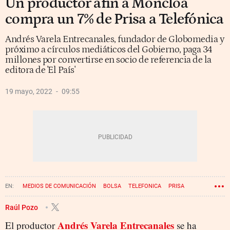
Un productor afín a Moncloa
compra un 7% de Prisa a Telefónica
Andrés Varela Entrecanales, fundador de Globomedia y
próximo a círculos mediáticos del Gobierno, paga 34
millones por convertirse en socio de referencia de la
editora de 'El País'
19 mayo, 2022
09:55
MEDIOS DE COMUNICACIÓN
BOLSA
TELEFONICA
PRISA
Raúl Pozo
Andrés Varela Entrecanales
El productor
se ha