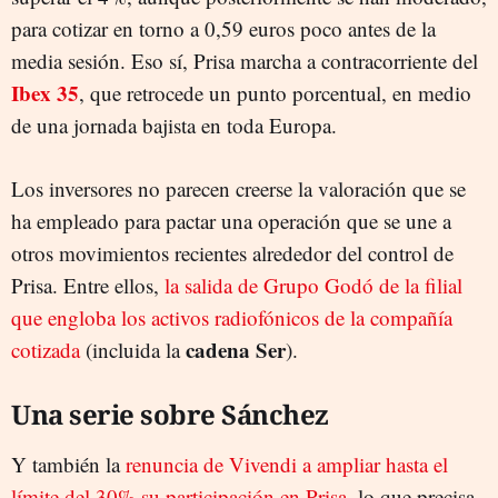
para cotizar en torno a 0,59 euros poco antes de la
media sesión. Eso sí, Prisa marcha a contracorriente del
Ibex 35
, que retrocede un punto porcentual, en medio
de una jornada bajista en toda Europa.
Los inversores no parecen creerse la valoración que se
ha empleado para pactar una operación que se une a
otros movimientos recientes alrededor del control de
Prisa. Entre ellos,
la salida de Grupo Godó de la filial
que engloba los activos radiofónicos de la compañía
cadena Ser
cotizada
(incluida la
).
Una serie sobre Sánchez
Y también la
renuncia de Vivendi a ampliar hasta el
límite del 30% su participación en Prisa
, lo que precisa