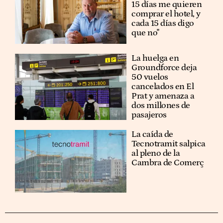
15 días me quieren
comprar el hotel, y
cada 15 días digo
que no"
La huelga en
Groundforce deja
50 vuelos
cancelados en El
Prat y amenaza a
dos millones de
pasajeros
La caída de
Tecnotramit salpica
al pleno de la
Cambra de Comerç