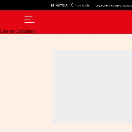
ES NOTICIA:
Caso Andic
Ley contra compra especu
Leer en Castellano