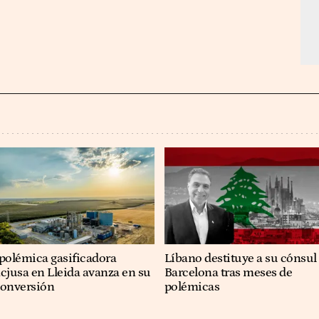
polémica gasificadora
Líbano destituye a su cónsul
cjusa en Lleida avanza en su
Barcelona tras meses de
conversión
polémicas