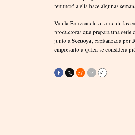
renunció a ella hace algunas sema
Varela Entrecanales es una de las c
productoras que prepara una serie 
Secuoya
R
junto a
, capitaneada por
empresario a quien se considera pr