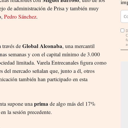
imp
jo de administración de Prisa y también muy
o,
Pedro Sánchez
.
D
C
f
Global Alconaba
a
a través de
, una mercantil
unas semanas y con el capital mínimo de 3.000
ociedad limitada. Varela Entrecanales figura como
s del mercado señalan que, junto a él, otros
icación también han participado en esta
prima
enta supone una
de algo más del 17%
a en la sesión precedente.