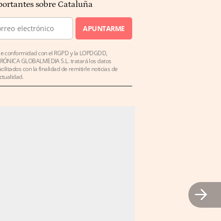
ortantes sobre Cataluña
APUNTARME
e conformidad con el RGPD y la LOPDGDD,
RÓNICA GLOBALMEDIA S.L. tratará los datos
acilitados con la finalidad de remitirle noticias de
ctualidad.