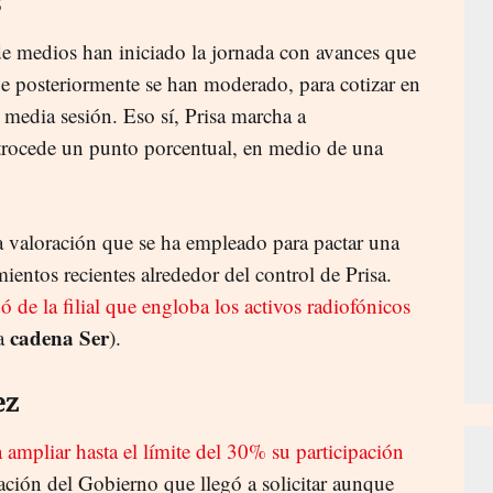
s
 de medios han iniciado la jornada con avances que
e posteriormente se han moderado, para cotizar en
 media sesión. Eso sí, Prisa marcha a
etrocede un punto porcentual, en medio de una
la valoración que se ha empleado para pactar una
entos recientes alrededor del control de Prisa.
 de la filial que engloba los activos radiofónicos
cadena Ser
la
).
ez
 ampliar hasta el límite del 30% su participación
zación del Gobierno que llegó a solicitar aunque