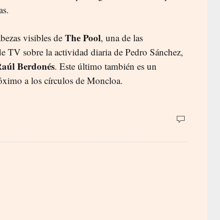
nas.
The Pool
abezas visibles de
, una de las
de TV sobre la actividad diaria de Pedro Sánchez,
aúl Berdonés
. Este último también es un
óximo a los círculos de Moncloa.