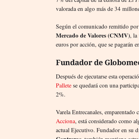
valorada en algo más de 34 millon
Según el comunicado remitido por 
Mercado de Valores (CNMV)
, l
euros por acción, que se pagarán e
Fundador de Globome
Después de ejecutarse esta operaci
Pallete
se quedará con una participac
2%.
Varela Entrecanales, emparentado c
Acciona
, está considerado como al
actual Ejecutivo. Fundador en su d
Contreras
, también mantiene estr