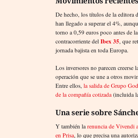
Movimientos reciente
De hecho, los títulos de la editora
han llegado a superar el 4%, aunqu
torno a 0,59 euros poco antes de la
Ibex 35
contracorriente del
, que r
jornada bajista en toda Europa.
Los inversores no parecen creerse 
operación que se une a otros movimi
Entre ellos,
la salida de Grupo Godó
de la compañía cotizada
(incluida 
Una serie sobre Sánch
Y también la
renuncia de Vivendi a
en Prisa
, lo que precisa una autori