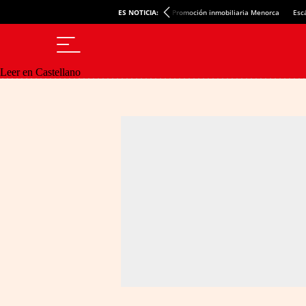
ES NOTICIA:
Promoción inmobiliaria Menorca
Esc
Leer en Castellano