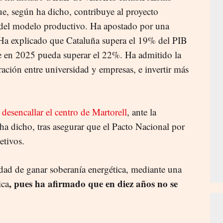
e, según ha dicho, contribuye al proyecto
y del modelo productivo. Ha apostado por una
l. Ha explicado que Cataluña supera el 19% del PIB
ue en 2025 pueda superar el 22%. Ha admitido la
ación entre universidad y empresas, e invertir más
,
desencallar el centro de Martorell
, ante la
ha dicho, tras asegurar que el Pacto Nacional por
etivos.
idad de ganar soberanía energética, mediante una
, pues ha afirmado que en diez años no se
ica