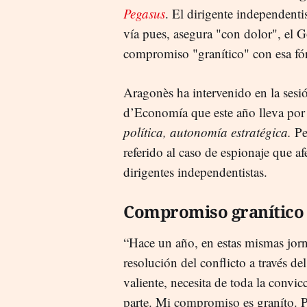
Pegasus
. El dirigente independenti
vía pues, asegura "con dolor", el 
compromiso "granítico" con esa fór
Aragonès ha intervenido en la sesió
d’Economía que este año lleva por 
política, autonomía estratégica.
Pe
referido al caso de espionaje que 
dirigentes independentistas.
Compromiso granítico
“Hace un año, en estas mismas jorn
resolución del conflicto a través de
valiente, necesita de toda la convic
parte. Mi compromiso es graníto. 