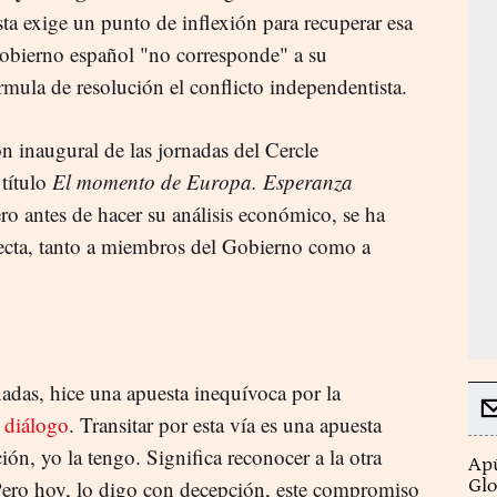
sta exige un punto de inflexión para recuperar esa
Gobierno español "no corresponde" a su
mula de resolución el conflicto independentista.
n inaugural de las jornadas del Cercle
título
El momento de Europa. Esperanza
ro antes de hacer su análisis económico, se ha
afecta, tanto a miembros del Gobierno como a
adas, hice una apuesta inequívoca por la
l
diálogo
. Transitar por esta vía es una apuesta
ción, yo la tengo. Significa reconocer a la otra
Apú
Pero hoy, lo digo con decepción, este compromiso
Glo