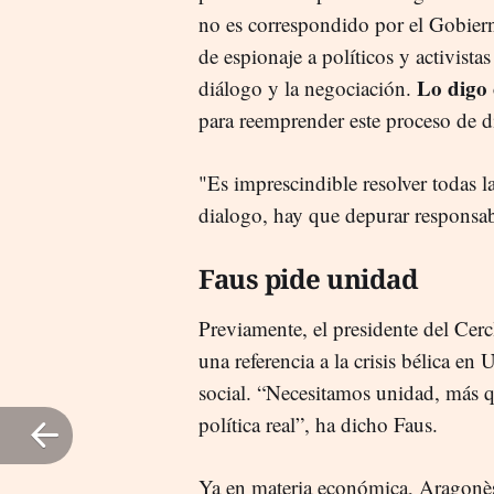
no es correspondido por el Gobier
de espionaje a políticos y activista
Lo digo 
diálogo y la negociación.
para reemprender este proceso de d
"Es imprescindible resolver todas l
dialogo, hay que depurar responsa
Faus pide unidad
Previamente, el presidente del Cerc
una referencia a la crisis bélica en
social. “Necesitamos unidad, más 
política real”, ha dicho Faus.
Ya en materia económica, Aragonè