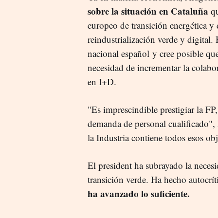
sobre la situación en Cataluña
qu
europeo de transición energética 
reindustrialización verde y digita
nacional español y cree posible q
necesidad de incrementar la colabor
en I+D.
"Es imprescindible prestigiar la FP
demanda de personal cualificado", 
la Industria contiene todos esos obj
El president ha subrayado la neces
transición verde. Ha hecho autocrít
ha avanzado lo suficiente.