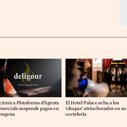
cárnica Plataforma d’Agents
El Hotel Palace echa a los
mercials suspende pagos en
‘okupas’ atrincherados en su
rragona
coctelería