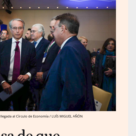
su llegada al Círculo de Economía / LUÍS MIGUEL AÑÓN