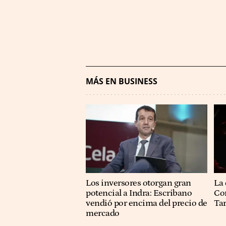
MÁS EN BUSINESS
Los inversores otorgan gran
La 
potencial a Indra: Escribano
Co
vendió por encima del precio de
Ta
mercado