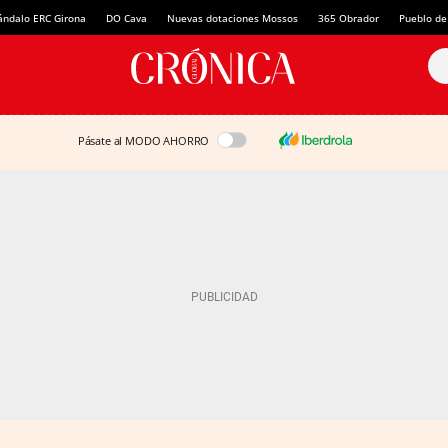
ándalo ERC Girona
DO Cava
Nuevas dotaciones Mossos
365 Obrador
Pueblo de
Pásate al MODO AHORRO