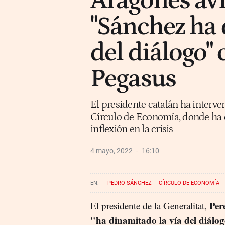
Aragonès avi
"Sánchez ha 
del diálogo" 
Pegasus
El presidente catalán ha interven
Círculo de Economía, donde ha 
inflexión en la crisis
4 mayo, 2022
16:10
PEDRO SÁNCHEZ
CÍRCULO DE ECONOMÍA
Per
El presidente de la Generalitat,
"ha dinamitado la vía del diálog