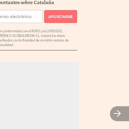
ortantes sobre Cataluña
APUNTARME
e conformidad con el RGPD y la LOPDGDD,
RÓNICA GLOBALMEDIA S.L. tratará los datos
acilitados con la finalidad de remitirle noticias de
ctualidad.