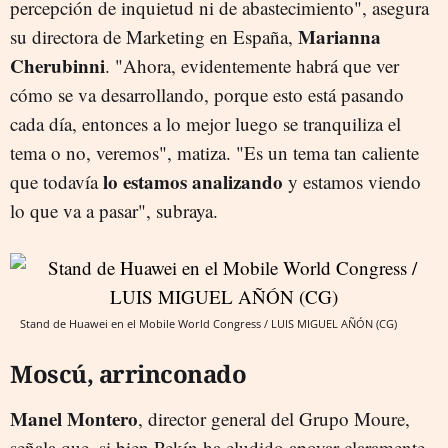
percepción de inquietud ni de abastecimiento", asegura
Marianna
su directora de Marketing en España,
Cherubinni
. "Ahora, evidentemente habrá que ver
cómo se va desarrollando, porque esto está pasando
cada día, entonces a lo mejor luego se tranquiliza el
tema o no, veremos", matiza. "Es un tema tan caliente
lo estamos analizando
que todavía
y estamos viendo
lo que va a pasar", subraya.
Stand de Huawei en el Mobile World Congress / LUIS MIGUEL AÑÓN (CG)
Moscú, arrinconado
Manel Montero
, director general del Grupo Moure,
señala que, si bien Pekín ha eludido apoyar claramente