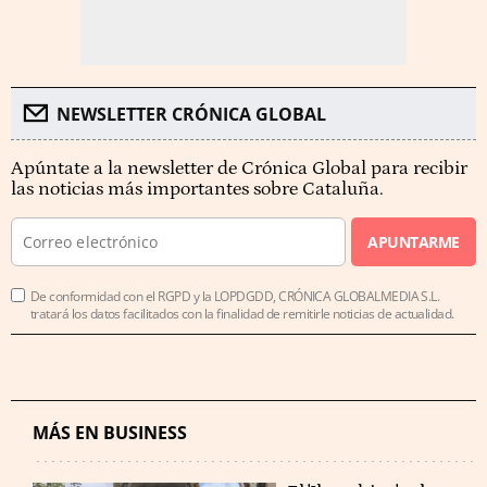
NEWSLETTER CRÓNICA GLOBAL
Apúntate a la newsletter de Crónica Global para recibir
las noticias más importantes sobre Cataluña.
APUNTARME
De conformidad con el RGPD y la LOPDGDD, CRÓNICA GLOBALMEDIA S.L.
tratará los datos facilitados con la finalidad de remitirle noticias de actualidad.
MÁS EN BUSINESS