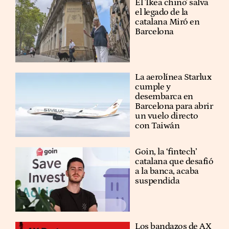
El 'Ikea chino' salva
el legado de la
catalana Miró en
Barcelona
La aerolínea Starlux
cumple y
desembarca en
Barcelona para abrir
un vuelo directo
con Taiwán
Goin, la ‘fintech’
catalana que desafió
a la banca, acaba
suspendida
Los bandazos de AX