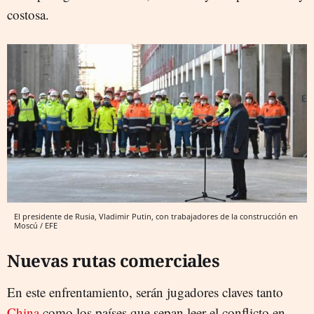
costosa.
El presidente de Rusia, Vladimir Putin, con trabajadores de la construcción en
Moscú / EFE
Nuevas rutas comerciales
En este enfrentamiento, serán jugadores claves tanto
China
como los países que sepan leer el conflicto en