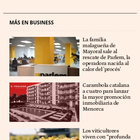
MÁS EN BUSINESS
La familia
malagueña de
Mayoral sale al
rescate de Parlem, la
operadora nacida al
calor del 'procés'
Carambola catalana
a cuatro para lanzar
la mayor promoción
inmobiliaria de
Menorca
Los viticultores
viven con “profunda