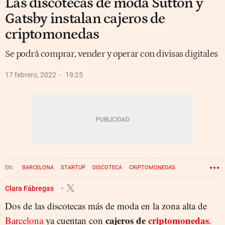
Las discotecas de moda Sutton y
Gatsby instalan cajeros de
criptomonedas
Se podrá comprar, vender y operar con divisas digitales
17 febrero, 2022
19:25
BARCELONA
STARTUP
DISCOTECA
CRIPTOMONEDAS
Clara Fábregas
Dos de las discotecas más de moda en la zona alta de
cajeros de
criptomonedas
Barcelona
ya cuentan con
.