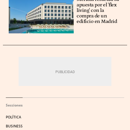
apuesta por el 'flex
living' con la
compra de un
edificio en Madrid
Secciones
POLÍTICA
BUSINESS