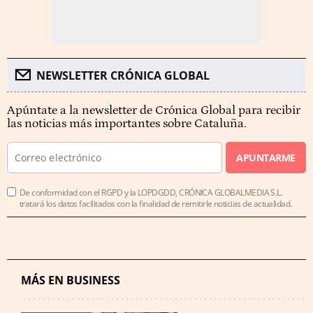
NEWSLETTER CRÓNICA GLOBAL
Apúntate a la newsletter de Crónica Global para recibir
las noticias más importantes sobre Cataluña.
APUNTARME
De conformidad con el RGPD y la LOPDGDD, CRÓNICA GLOBALMEDIA S.L.
tratará los datos facilitados con la finalidad de remitirle noticias de actualidad.
MÁS EN BUSINESS