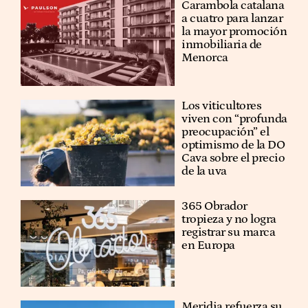
Carambola catalana
a cuatro para lanzar
la mayor promoción
inmobiliaria de
Menorca
Los viticultores
viven con “profunda
preocupación” el
optimismo de la DO
Cava sobre el precio
de la uva
365 Obrador
tropieza y no logra
registrar su marca
en Europa
Meridia refuerza su