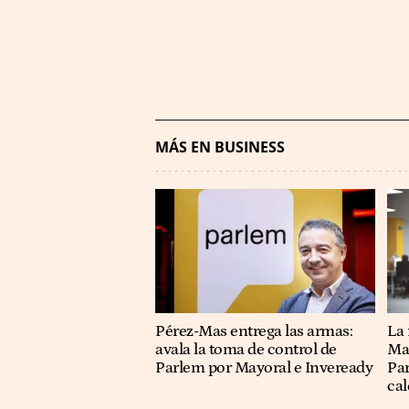
MÁS EN BUSINESS
Pérez-Mas entrega las armas:
La
avala la toma de control de
May
Parlem por Mayoral e Inveready
Par
cal