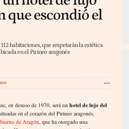
 un hotel de lujo
ón que escondió el
112 habitaciones, que respetarán la estética
ubicada en el Pirineo aragonés
NEOS
hotel de lujo del
anc, en desuso de 1970, será un
 situadas en el corazón del Pirineo aragonés,
bierno de Aragón
, que ha otorgado una