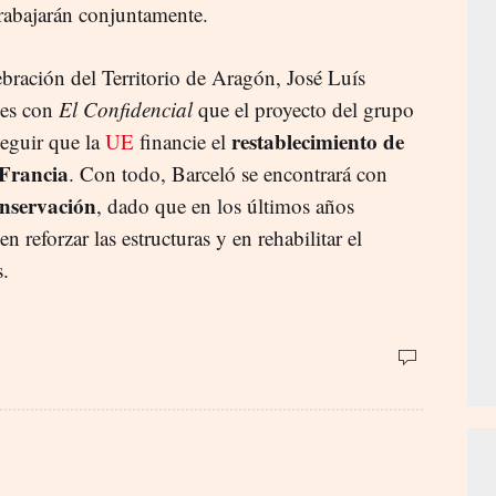
rabajarán conjuntamente.
tebración del Territorio de Aragón, José Luís
nes con
El Confidencial
que el proyecto del grupo
restablecimiento de
seguir que la
UE
financie el
 Francia
. Con todo, Barceló se encontrará con
onservación
, dado que en los últimos años
 reforzar las estructuras y en rehabilitar el
s.