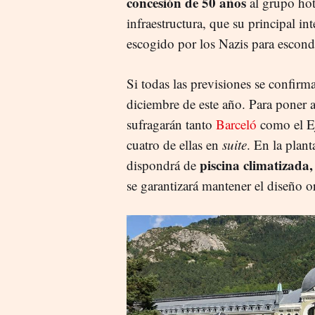
concesión de 50 años
al grupo hot
infraestructura, que su principal in
escogido por los Nazis para escond
Si todas las previsiones se confirm
diciembre de este año. Para poner a
sufragarán tanto
Barceló
como el Ej
cuatro de ellas en
suite
. En la plant
piscina climatizada,
dispondrá de
se garantizará mantener el diseño o