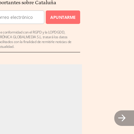
ortantes sobre Cataluña
APUNTARME
e conformidad con el RGPD y la LOPDGDD,
RÓNICA GLOBALMEDIA S.L. tratará los datos
acilitados con la finalidad de remitirle noticias de
ctualidad.