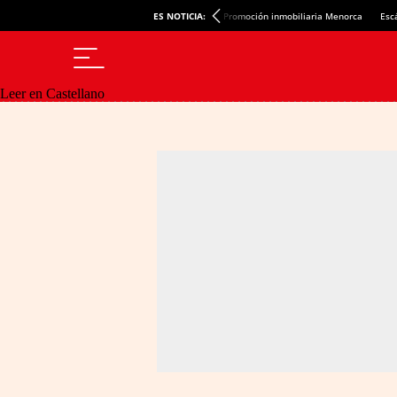
ES NOTICIA:
Promoción inmobiliaria Menorca
Esc
Leer en Castellano