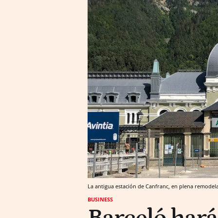
La antigua estación de Canfranc, en plena remode
BUSINESS