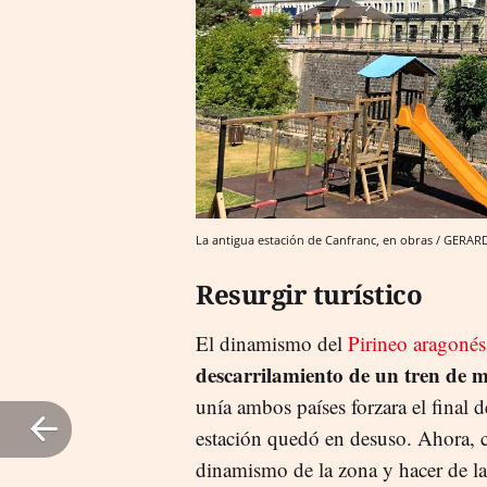
La antigua estación de Canfranc, en obras / GERA
Resurgir turístico
El dinamismo del
Pirineo aragonés
descarrilamiento de un tren de m
unía ambos países forzara el final d
estación quedó en desuso. Ahora, co
dinamismo de la zona y hacer de la 