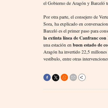
el Gobierno de Aragón y Barceló t
Por otra parte, el consejero de Ver
Sora, ha explicado en conversacio
Barceló es el primer paso para con
la extinta línea de Canfranc con
buen estado de c
una estación en
Aragón ha invertido 22,5 millones en
vestíbulo, entre otras intervencione