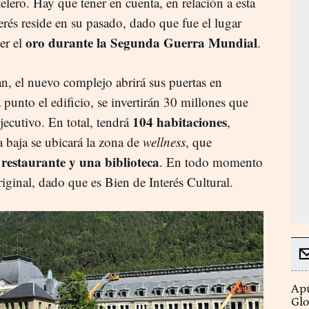
elero. Hay que tener en cuenta, en relación a esta
terés reside en su pasado, dado que fue el lugar
oro durante la Segunda Guerra Mundial
er el
.
an, el nuevo complejo abrirá sus puertas en
 punto el edificio, se invertirán 30 millones que
104 habitaciones
ecutivo. En total, tendrá
,
a baja se ubicará la zona de
wellness
, que
 restaurante y una biblioteca
. En todo momento
riginal, dado que es Bien de Interés Cultural.
Apú
Glo