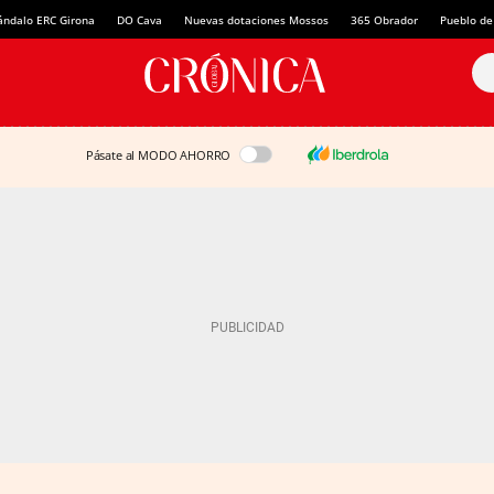
ándalo ERC Girona
DO Cava
Nuevas dotaciones Mossos
365 Obrador
Pueblo de
Pásate al MODO AHORRO