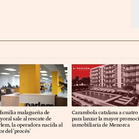
 familia malagueña de
Carambola catalana a cuatro
oral sale al rescate de
para lanzar la mayor promoc
lem, la operadora nacida al
inmobiliaria de Menorca
or del 'procés'