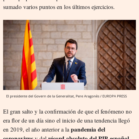
sumado varios puntos en los últimos ejercicios.
El presidente del Govern de la Generalitat, Pere Aragonès / EUROPA PRESS
El gran salto y la confirmación de que el fenómeno no
era flor de un día sino el inicio de una tendencia llegó
pandemia del
en 2019, el año anterior a la
coronavirus
récord absoluto del PIB español
y del
,