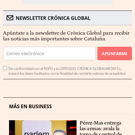
NEWSLETTER CRÓNICA GLOBAL
Apúntate a la newsletter de Crónica Global para recibir
las noticias más importantes sobre Cataluña.
APUNTARME
De conformidad con el RGPD y la LOPDGDD, CRÓNICA GLOBALMEDIA S.L.
tratará los datos facilitados con la finalidad de remitirle noticias de actualidad.
MÁS EN BUSINESS
Pérez-Mas entrega
las armas: avala la
toma de control de