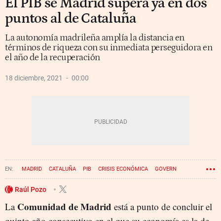
El PIB se Madrid supera ya en dos
puntos al de Cataluña
La autonomía madrileña amplía la distancia en
términos de riqueza con su inmediata perseguidora en
el año de la recuperación
18 diciembre, 2021
00:00
MADRID
CATALUÑA
PIB
CRISIS ECONÓMICA
GOVERN
CORONAVIRUS
Raúl Pozo
Comunidad de Madrid
La
está a punto de concluir el
quinto año consecutivo en el que su economía es la de