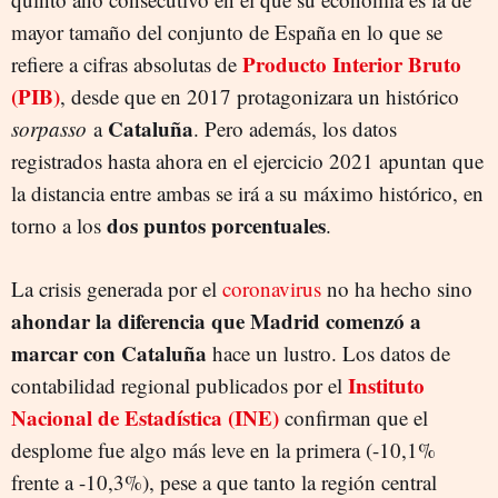
mayor tamaño del conjunto de España en lo que se
Producto Interior Bruto
refiere a cifras absolutas de
(PIB)
, desde que en 2017 protagonizara un histórico
Cataluña
sorpasso
a
. Pero además, los datos
registrados hasta ahora en el ejercicio 2021 apuntan que
la distancia entre ambas se irá a su máximo histórico, en
dos puntos porcentuales
torno a los
.
La crisis generada por el
coronavirus
no ha hecho sino
ahondar la diferencia que Madrid comenzó a
marcar con Cataluña
hace un lustro. Los datos de
Instituto
contabilidad regional publicados por el
Nacional de Estadística (INE)
confirman que el
desplome fue algo más leve en la primera (-10,1%
frente a -10,3%), pese a que tanto la región central