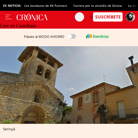
ES NOTICIA:
Los bandazos de AX Partners
Carrera por la alcaldía de Girona
La sec
Leer en Castellano
Pásate al MODO AHORRO
Serinyà