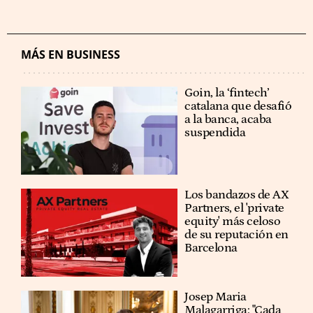
MÁS EN BUSINESS
Goin, la ‘fintech’
catalana que desafió
a la banca, acaba
suspendida
Los bandazos de AX
Partners, el 'private
equity' más celoso
de su reputación en
Barcelona
​​Josep Maria
Malagarriga: "Cada