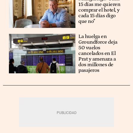
15 días me quieren
comprar el hotel, y
cada 15 días digo
que no"
La huelga en
Groundforce deja
50 vuelos
cancelados en El
Prat y amenaza a
dos millones de
pasajeros