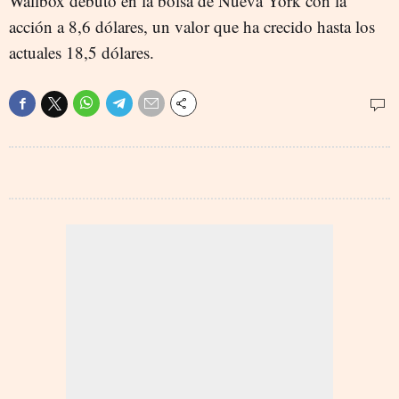
Wallbox debutó en la bolsa de Nueva York con la
acción a 8,6 dólares, un valor que ha crecido hasta los
actuales 18,5 dólares.