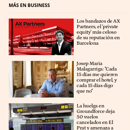
MÁS EN BUSINESS
Los bandazos de AX
Partners, el 'private
equity' más celoso
de su reputación en
Barcelona
​​Josep Maria
Malagarriga: "Cada
15 días me quieren
comprar el hotel, y
cada 15 días digo
que no"
La huelga en
Groundforce deja
50 vuelos
cancelados en El
Prat y amenaza a