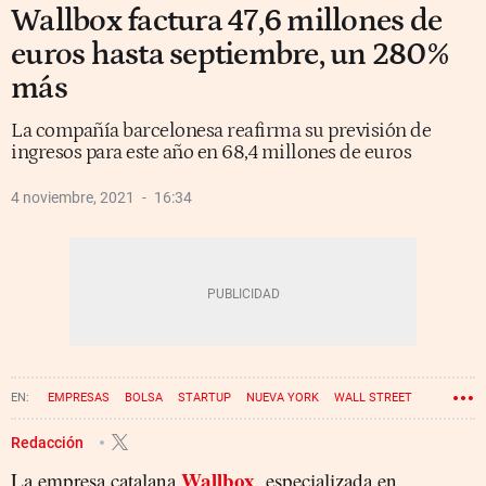
Wallbox factura 47,6 millones de
euros hasta septiembre, un 280%
más
La compañía barcelonesa reafirma su previsión de
ingresos para este año en 68,4 millones de euros
4 noviembre, 2021
16:34
EMPRESAS
BOLSA
STARTUP
NUEVA YORK
WALL STREET
Redacción
Wallbox
La empresa catalana
, especializada en