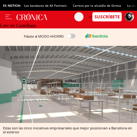
ES NOTICIA:
Los bandazos de AX Partners
Carrera por la alcaldía de Girona
La sec
Leer en Castellano
Pásate al MODO AHORRO
Estas son las cinco iniciativas empresariales que mejor posicionan a Barcelona en
el exterior