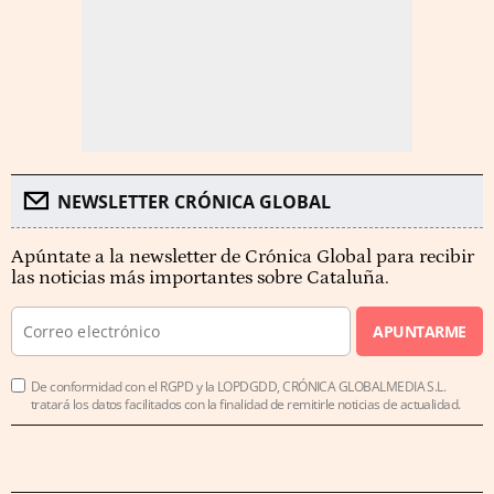
NEWSLETTER CRÓNICA GLOBAL
Apúntate a la newsletter de Crónica Global para recibir
las noticias más importantes sobre Cataluña.
APUNTARME
De conformidad con el RGPD y la LOPDGDD, CRÓNICA GLOBALMEDIA S.L.
tratará los datos facilitados con la finalidad de remitirle noticias de actualidad.