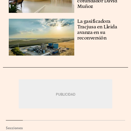
cofundador David
Muñoz
La gasificadora
Tracjusa en Lleida
avanza en su
reconversión
Secciones