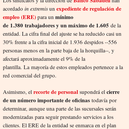
Banco Sabadell
Los sindicatos y la dirección de
han
expediente de regulación de
acordado
in extremis
un
empleo (ERE)
mínimo
para un
de
1.380
trabajadores y un máximo de 1.605
de la
entidad. La cifra final del ajuste se ha reducido casi un
30% frente a la cifra inicial de 1.936 despidos --556
personas menos en la parte baja de la horquilla--, y
afectará aproximadamente el 9% de la
plantilla. La mayoría de estos empleados pertenece a la
red comercial del grupo.
recorte de personal
cierre
Asimismo, el
supondrá el
de un número importante de oficinas
todavía por
determinar, aunque una parte de las sucursales serán
modernizadas para seguir prestando servicios a los
clientes. El ERE de la entidad se enmarca en el plan