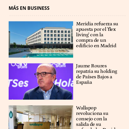
MÁS EN BUSINESS
Meridia refuerza su
apuesta por el 'flex
living' con la
compra de un
edificio en Madrid
Jaume Roures
repatria su holding
de Países Bajos a
España
Wallapop
revoluciona su
consejo con la
salida de su