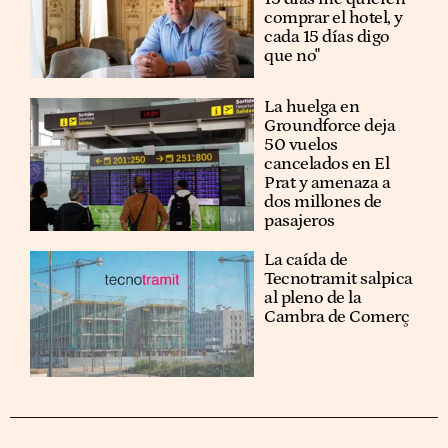
comprar el hotel, y
cada 15 días digo
que no"
La huelga en
Groundforce deja
50 vuelos
cancelados en El
Prat y amenaza a
dos millones de
pasajeros
La caída de
Tecnotramit salpica
al pleno de la
Cambra de Comerç