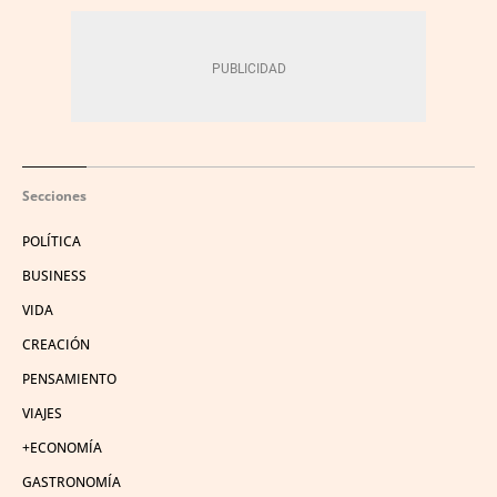
Secciones
POLÍTICA
BUSINESS
VIDA
CREACIÓN
PENSAMIENTO
VIAJES
+ECONOMÍA
GASTRONOMÍA