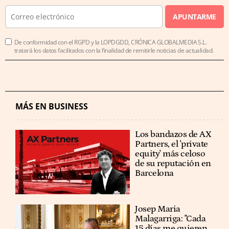
APUNTARME
De conformidad con el RGPD y la LOPDGDD, CRÓNICA GLOBALMEDIA S.L.
tratará los datos facilitados con la finalidad de remitirle noticias de actualidad.
MÁS EN BUSINESS
Los bandazos de AX
Partners, el 'private
equity' más celoso
de su reputación en
Barcelona
​​Josep Maria
Malagarriga: "Cada
15 días me quieren