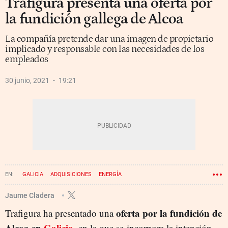
Trafigura presenta una oferta por
la fundición gallega de Alcoa
La compañía pretende dar una imagen de propietario
implicado y responsable con las necesidades de los
empleados
30 junio, 2021
19:21
GALICIA
ADQUISICIONES
ENERGÍA
Jaume Cladera
oferta por la fundición de
Trafigura ha presentado una
Alcoa en
Galicia
, en la que se incorpora la intención