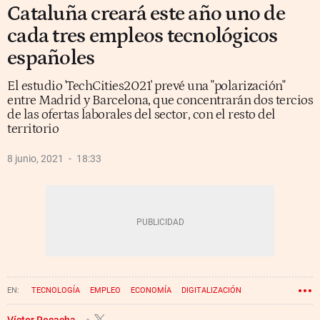
Cataluña creará este año uno de
cada tres empleos tecnológicos
españoles
El estudio 'TechCities2021' prevé una "polarización"
entre Madrid y Barcelona, que concentrarán dos tercios
de las ofertas laborales del sector, con el resto del
territorio
8 junio, 2021
18:33
TECNOLOGÍA
EMPLEO
ECONOMÍA
DIGITALIZACIÓN
Víctor Recacha