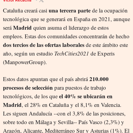
una tercera parte
Cataluña creará casi
de la ocupación
tecnológica que se generará en España en 2021, aunque
Madrid
será
quien asuma el liderazgo de estos
empleos. Estas dos comunidades concentrarán de hecho
dos tercios de las ofertas laborales
de este ámbito este
año, según un estudio
TechCities2021
de Experis
(ManpowerGroup).
210.000
Estos datos apuntan que el país abrirá
procesos de selección
para puestos de trabajo
el 40% se ubicarán en
tecnológicos, de los que
Madrid
, el 28% en Cataluña y el 8,1% en Valencia.
Les siguen Andalucía --con el 3,8% de las posiciones,
sobre todo en Málaga y Sevilla-- País Vasco (2,3%) y
Aragón, Alicante, Mediterráneo Sur y Asturias (1%). El