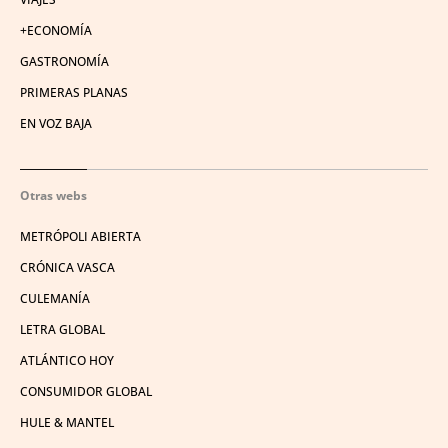
+ECONOMÍA
GASTRONOMÍA
PRIMERAS PLANAS
EN VOZ BAJA
Otras webs
METRÓPOLI ABIERTA
CRÓNICA VASCA
CULEMANÍA
LETRA GLOBAL
ATLÁNTICO HOY
CONSUMIDOR GLOBAL
HULE & MANTEL