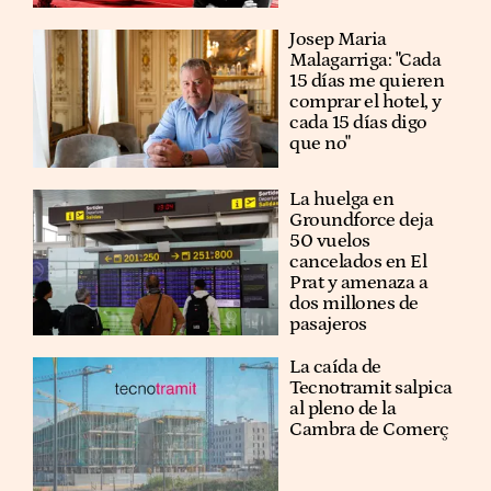
​​Josep Maria
Malagarriga: "Cada
15 días me quieren
comprar el hotel, y
cada 15 días digo
que no"
La huelga en
Groundforce deja
50 vuelos
cancelados en El
Prat y amenaza a
dos millones de
pasajeros
La caída de
Tecnotramit salpica
al pleno de la
Cambra de Comerç