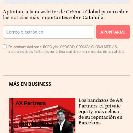
Apúntate a la newsletter de Crónica Global para recibir
las noticias más importantes sobre Cataluña.
APUNTARME
De conformidad con el RGPD y la LOPDGDD, CRÓNICA GLOBALMEDIA S.L.
tratará los datos facilitados con la finalidad de remitirle noticias de actualidad.
MÁS EN BUSINESS
Los bandazos de AX
Partners, el 'private
equity' más celoso
de su reputación en
Barcelona