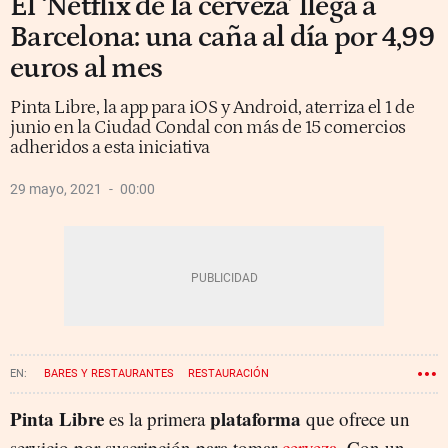
El ‘Netflix de la cerveza’ llega a
Barcelona: una caña al día por 4,99
euros al mes
Pinta Libre, la app para iOS y Android, aterriza el 1 de
junio en la Ciudad Condal con más de 15 comercios
adheridos a esta iniciativa
29 mayo, 2021
00:00
BARES Y RESTAURANTES
RESTAURACIÓN
Pinta Libre
plataforma
es la primera
que ofrece un
servicio por suscripción para tomar
cerveza
. Con un