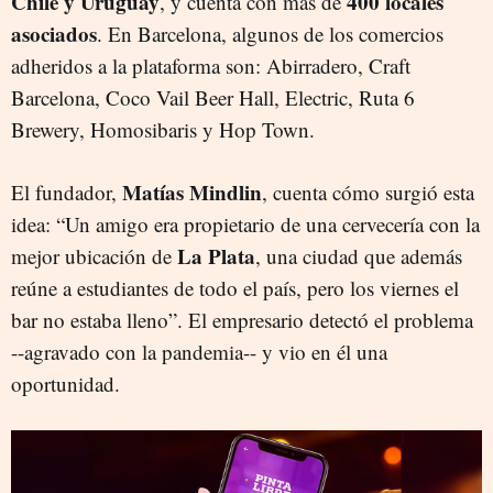
Chile y Uruguay
400 locales
, y cuenta con más de
asociados
. En Barcelona, algunos de los comercios
adheridos a la plataforma son: Abirradero, Craft
Barcelona, Coco Vail Beer Hall, Electric, Ruta 6
Brewery, Homosibaris y Hop Town.
Matías Mindlin
El fundador,
, cuenta cómo surgió esta
idea: “Un amigo era propietario de una cervecería con la
La Plata
mejor ubicación de
, una ciudad que además
reúne a estudiantes de todo el país, pero los viernes el
bar no estaba lleno”. El empresario detectó el problema
--agravado con la pandemia-- y vio en él una
oportunidad.