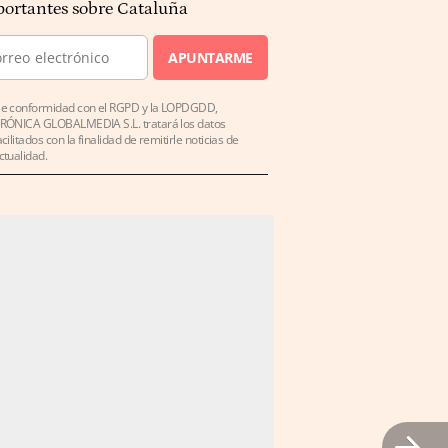
ortantes sobre Cataluña
APUNTARME
e conformidad con el RGPD y la LOPDGDD,
RÓNICA GLOBALMEDIA S.L. tratará los datos
acilitados con la finalidad de remitirle noticias de
ctualidad.