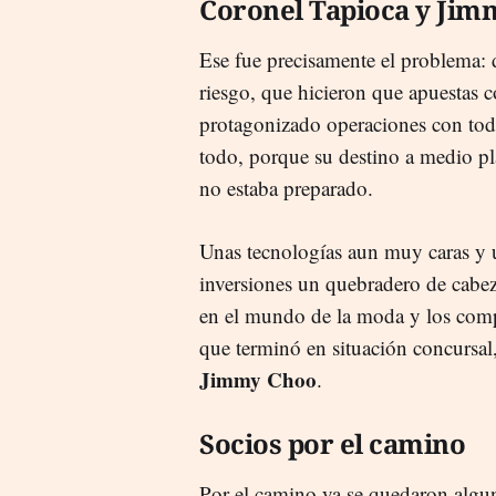
Coronel Tapioca y Jim
Ese fue precisamente el problema: 
riesgo, que hicieron que apuestas
protagonizado operaciones con todo
todo, porque su destino a medio pla
no estaba preparado.
Unas tecnologías aun muy caras y u
inversiones un quebradero de cabez
en el mundo de la moda y los com
que terminó en situación concursal
Jimmy Choo
.
Socios por el camino
Por el camino ya se quedaron algun