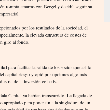
ién rompía amarras con Bergel y decidía seguir su
mpresarial.
epcionados por los resultados de la sociedad, el
specialmente, la elevada estructura de costes de
n giro al fondo.
ital
para facilitar la salida de los socios que así lo
 del capital riesgo y optó por opciones algo más
ustria de la inversión colectiva.
ala Capital ya habían transcurrido. La llegada de
io apropiado para poner fin a la singladura de un
cho más fácil de ver hace dos décadas que en la