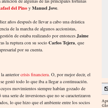
la atención de algunas de las principales fortunas
afael del Pino
Manuel Jove
y
.
diez años después de llevar a cabo una drástica
ncia de la marcha de algunos accionistas,
Jaime
gestión de estaba realizando por entonces
Carlos Tejera
ras la ruptura con su socio
, que
presarial por su cuenta.
 la anterior
crisis financiera
. O, por mejor decir, el
se gestó todo lo que iba a llegar a continuación.
, cuyos movimientos siempre habían gozado de
 una serie de inversiones que no se caracterizaron
Apú
dos, lo que hizo que el ambiente entre los socios
Glo