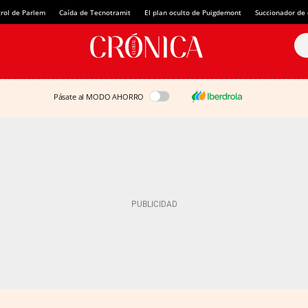
rol de Parlem
Caída de Tecnotramit
El plan oculto de Puigdemont
Succionador de c
Pásate al MODO AHORRO