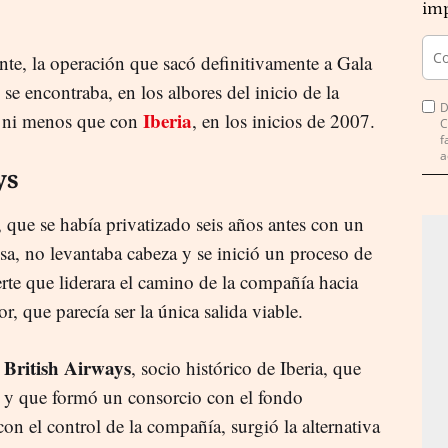
imp
nte, la operación que sacó definitivamente a Gala
 se encontraba, en los albores del inicio de la
D
Iberia
ás ni menos que con
, en los inicios de 2007.
C
f
a
ys
, que se había privatizado seis años antes con un
sa, no levantaba cabeza y se inició un proceso de
rte que liderara el camino de la compañía hacia
or, que parecía ser la única salida viable.
British Airways
r
, socio histórico de Iberia, que
, y que formó un consorcio con el fondo
on el control de la compañía, surgió la alternativa