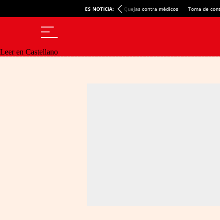
ES NOTICIA:
Quejas contra médicos
Toma de cont
Leer en Castellano