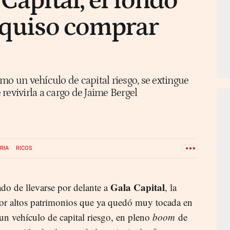
Capital, el fondo
 quiso comprar
mo un vehículo de capital riesgo, se extingue
revivirla a cargo de Jaime Bergel
ERIA
RICOS
Gala Capital
do de llevarse por delante a
, la
por altos patrimonios que ya quedó muy tocada en
un vehículo de capital riesgo, en pleno
boom
de