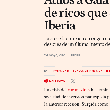
Adiós a Gala 
de ricos que
Iberia
La sociedad, creada en origen co
después de un último intento de 
24 mayo, 2021
00:00
INVERSIONES
FONDOS DE INVERSIÓN
IB
Raúl Pozo
La crisis del
coronavirus
ha termina
sociedad de inversión participada 
la anterior recesión. Surgida como 