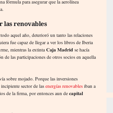
na fórmula para asegurar que la aerolínea
a.
r las renovables
odo aquel año, deterioró un tanto las relaciones
iera fue capaz de llegar a ver los libros de Iberia
Caja Madrid
rme, mientras la extinta
se hacía
ión de las participaciones de otros socios en aquella
ovía sobre mojado. Porque las inversiones
incipiente sector de las
energías renovables
iban a
capital
ios de la firma, por entonces aun de