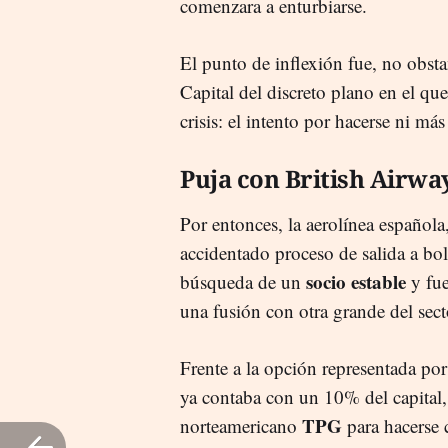
comenzara a enturbiarse.
El punto de inflexión fue, no obsta
Capital del discreto plano en el que
crisis: el intento por hacerse ni m
Puja con British Airwa
Por entonces, la aerolínea española
accidentado proceso de salida a bol
socio estable
búsqueda de un
y fue
una fusión con otra grande del sect
Frente a la opción representada po
ya contaba con un 10% del capital
TPG
norteamericano
para hacerse c