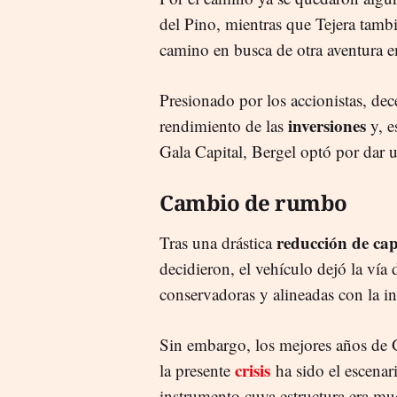
del Pino, mientras que Tejera tamb
camino en busca de otra aventura e
Presionado por los accionistas, dec
inversiones
rendimiento de las
y, e
Gala Capital, Bergel optó por dar u
Cambio de rumbo
reducción de cap
Tras una drástica
decidieron, el vehículo dejó la vía
conservadoras y alineadas con la ind
Sin embargo, los mejores años de G
crisis
la presente
ha sido el escenar
instrumento cuya estructura era mu