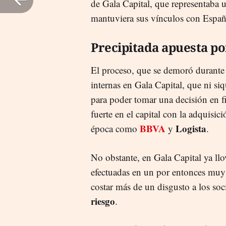
de Gala Capital, que representaba u
mantuviera sus vínculos con Españ
Precipitada apuesta po
El proceso, que se demoró durante t
internas en Gala Capital, que ni siqu
para poder tomar una decisión en fi
fuerte en el capital con la adquisic
BBVA
Logista
época como
y
.
No obstante, en Gala Capital ya ll
efectuadas en un por entonces muy 
costar más de un disgusto a los soc
riesgo
.