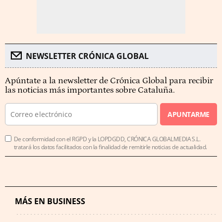
NEWSLETTER CRÓNICA GLOBAL
Apúntate a la newsletter de Crónica Global para recibir
las noticias más importantes sobre Cataluña.
APUNTARME
De conformidad con el RGPD y la LOPDGDD, CRÓNICA GLOBALMEDIA S.L.
tratará los datos facilitados con la finalidad de remitirle noticias de actualidad.
MÁS EN BUSINESS