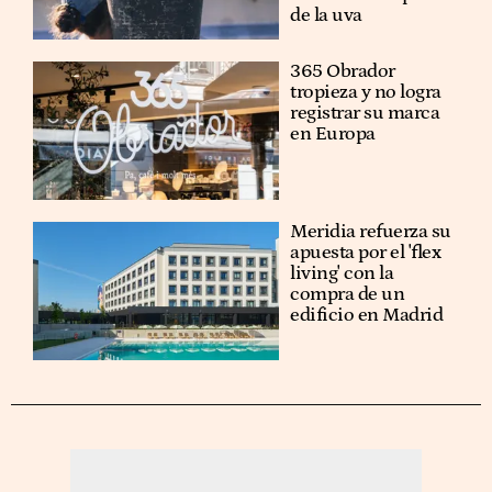
de la uva
365 Obrador
tropieza y no logra
registrar su marca
en Europa
Meridia refuerza su
apuesta por el 'flex
living' con la
compra de un
edificio en Madrid