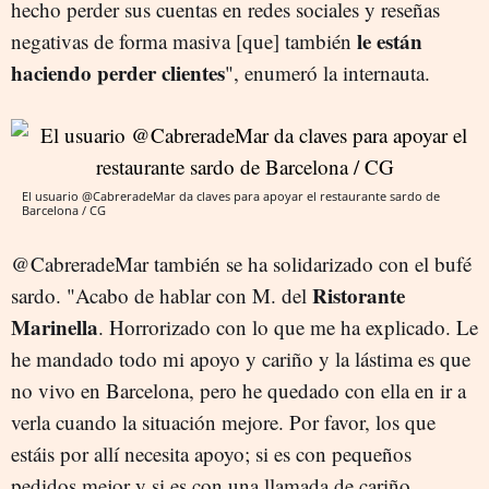
hecho perder sus cuentas en redes sociales y reseñas
le están
negativas de forma masiva [que] también
haciendo perder clientes
", enumeró la internauta.
El usuario @CabreradeMar da claves para apoyar el restaurante sardo de
Barcelona / CG
@CabreradeMar también se ha solidarizado con el bufé
Ristorante
sardo. "Acabo de hablar con M. del
Marinella
. Horrorizado con lo que me ha explicado. Le
he mandado todo mi apoyo y cariño y la lástima es que
no vivo en Barcelona, pero he quedado con ella en ir a
verla cuando la situación mejore. Por favor, los que
estáis por allí necesita apoyo; si es con pequeños
pedidos mejor y si es con una llamada de cariño,