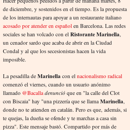
Hacer pequeños pedidos a partir de mañana martes, 8
de diciembre, y sostenidos en el tiempo. Es la propuesta
de los internautas para apoyar a un restaurante italiano
acosado por atender en español
en Barcelona. Las redes
Ristorante Marinella
sociales se han volcado con el
,
un cenador sardo que acaba de abrir en la Ciudad
Condal y al que los secesionistas hacen la vida
imposible.
Marinella
La pesadilla de
con el
nacionalismo radical
comenzó el viernes, cuando un usuario anónimo
llamado
@Bacalla
denunció
que en "la calle del Clot
Marinella
con Biscaia" hay "una pizzería que se llama
,
donde no te atienden en catalán. Pero es que, además, si
te quejas, la dueña se ofende y te marchas a casa sin
pizza". Este mensaje bastó. Compartido por más de