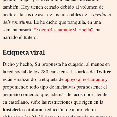
también. Hoy tienen cerrado debido al volumen de
pedidos falsos de ayer de los miserables de la
revolució
dels somriures
. Le he dicho que tranquila, en una
semana pasará.
#YoconRestauranteMarinella
", ha
narrado el tuitero.
Etiqueta viral
Dicho y hecho, Su propuesta ha cuajado, al menos en
Twitter
la red social de los 280 caracteres. Usuarios de
están viralizando la etiqueta de
apoyo al restaurante
y
proponiendo todo tipo de iniciativas para sostener el
pequeño comercio que, además del acoso por atender
en castellano, sufre las restricciones que rigen en la
hostelería catalana
: reducción de aforo, cierre
obligado a las 21.30 horas, toque de queda nocturno y