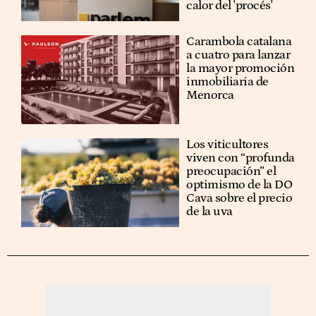
calor del 'procés'
Carambola catalana
a cuatro para lanzar
la mayor promoción
inmobiliaria de
Menorca
Los viticultores
viven con “profunda
preocupación” el
optimismo de la DO
Cava sobre el precio
de la uva