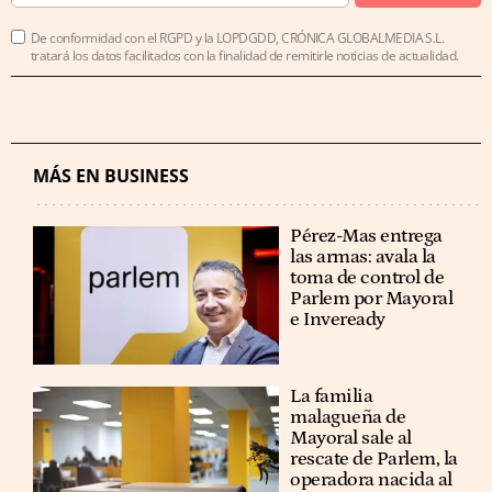
De conformidad con el RGPD y la LOPDGDD, CRÓNICA GLOBALMEDIA S.L.
tratará los datos facilitados con la finalidad de remitirle noticias de actualidad.
MÁS EN BUSINESS
Pérez-Mas entrega
las armas: avala la
toma de control de
Parlem por Mayoral
e Inveready
La familia
malagueña de
Mayoral sale al
rescate de Parlem, la
operadora nacida al