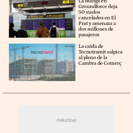
La huelga en
Groundforce deja
50 vuelos
cancelados en El
Prat y amenaza a
dos millones de
pasajeros
La caída de
Tecnotramit salpica
al pleno de la
Cambra de Comerç