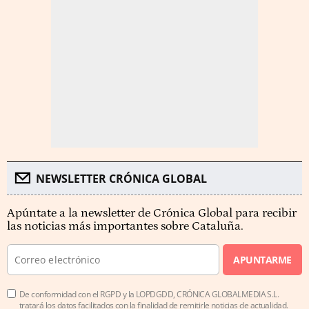
NEWSLETTER CRÓNICA GLOBAL
Apúntate a la newsletter de Crónica Global para recibir
las noticias más importantes sobre Cataluña.
APUNTARME
De conformidad con el RGPD y la LOPDGDD, CRÓNICA GLOBALMEDIA S.L.
tratará los datos facilitados con la finalidad de remitirle noticias de actualidad.