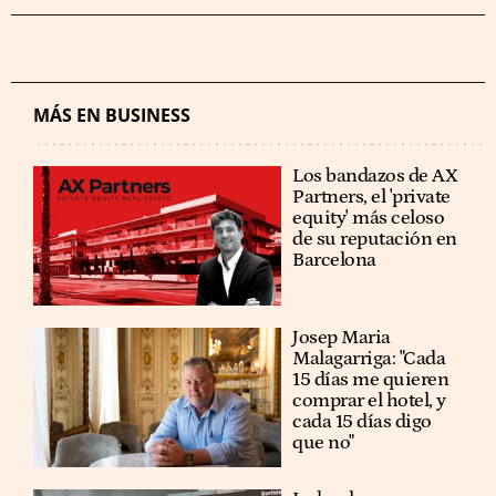
MÁS EN BUSINESS
Los bandazos de AX
Partners, el 'private
equity' más celoso
de su reputación en
Barcelona
​​Josep Maria
Malagarriga: "Cada
15 días me quieren
comprar el hotel, y
cada 15 días digo
que no"