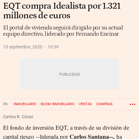
EQT compra Idealista por 1.321
millones de euros
El portal de vivienda seguirá dirigido por su actual
equipo directivo, liderado por Fernando Encinar
10 septiembre, 2020
10:39
INMOBILIARIO
BOOM INMOBILIARIO
VENTAS
COMPRAS
IDEALISTA
Carlos R. Cózar
El fondo de inversión EQT, a través de su división de
Carlos Santana--,
capital riesgo --liderada por
ha