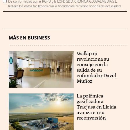
De conformidad con el RGPD y la LOPDGDD, CRÓNICA GLOBALMEDIA S.L.
tratará los datos facilitados con la finalidad de remitirle noticias de actualidad.
MÁS EN BUSINESS
Wallapop
revoluciona su
consejo con la
salida de su
cofundador David
Muñoz
La polémica
gasificadora
Tracjusa en Lleida
avanza en su
reconversión