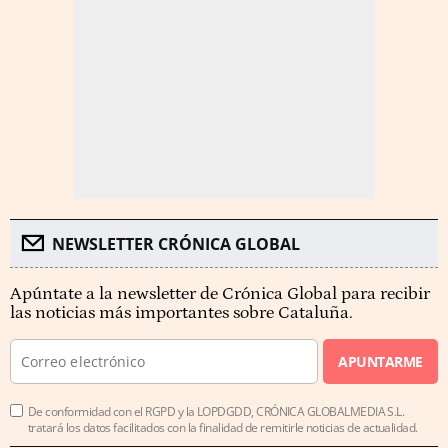
NEWSLETTER CRÓNICA GLOBAL
Apúntate a la newsletter de Crónica Global para recibir
las noticias más importantes sobre Cataluña.
APUNTARME
De conformidad con el RGPD y la LOPDGDD, CRÓNICA GLOBALMEDIA S.L.
tratará los datos facilitados con la finalidad de remitirle noticias de actualidad.