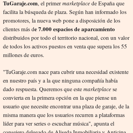
TuGaraje.com
, el primer
marketplace
de España que
facilita la búsqueda de plaza. Según han informado los
promotores, la nueva web pone a disposición de los
e 7.000 espacios de aparcamiento
clientes más d
distribuidos por todo el territorio nacional, con un valor
de todos los activos puestos en venta que supera los 55
millones de euros.
"TuGaraje.com nace para cubrir una necesidad existente
en nuestro país y a la que ninguna compañía había
dado respuesta. Queremos que este
marketplace
se
convierta en la primera opción en la que piense un
usuario que necesite encontrar una plaza de garaje, de la
misma manera que los usuarios recurren a plataformas
líder para ver series o escuchar música", apunta el
consejero delegado de Aliseda Inmobiliaria y Anticipa