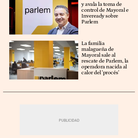
y avala la toma de
control de Mayoral e
Inveready sobre
Parlem
La familia
malagueña de
Mayoral sale al
rescate de Parlem, la
operadora nacida al
calor del 'procés'