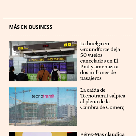
MÁS EN BUSINESS
La huelga en
Groundforce deja
50 vuelos
cancelados en El
Prat y amenaza a
dos millones de
pasajeros
La caída de
Tecnotramit salpica
al pleno de la
Cambra de Comerç
Pérez-Mas claudica