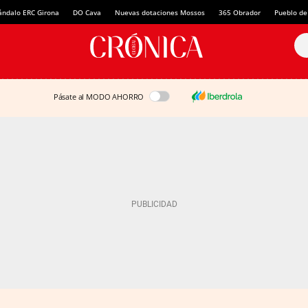
ándalo ERC Girona
DO Cava
Nuevas dotaciones Mossos
365 Obrador
Pueblo de
Pásate al MODO AHORRO