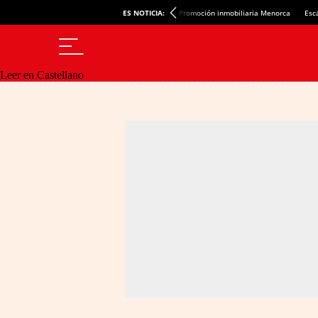
ES NOTICIA:
Promoción inmobiliaria Menorca
Esc
Leer en Castellano