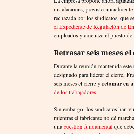
aplazar
La empresa propone ahora
instalaciones, previsto inicialmente
rechazada por los sindicatos, que 
el Expediente de Regulación de 
empleados y amenaza el puesto de o
Retrasar seis meses el 
Durante la reunión mantenida este ma
Fr
designado para liderar el cierre,
retomar en a
seis meses el cierre y
de los trabajadores
.
Sin embargo, los sindicatos han vu
mientras el fabricante no dé marcha
una
cuestión fundamental
que debe 