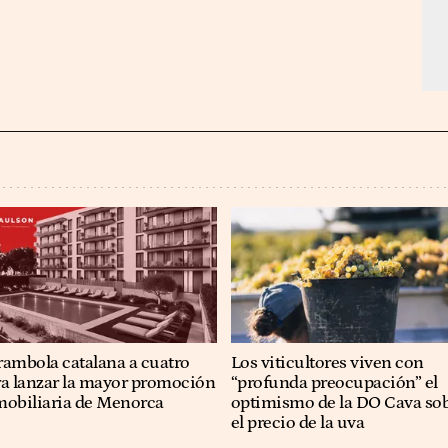
rambola catalana a cuatro
Los viticultores viven con
ra lanzar la mayor promoción
“profunda preocupación” el
mobiliaria de Menorca
optimismo de la DO Cava so
el precio de la uva