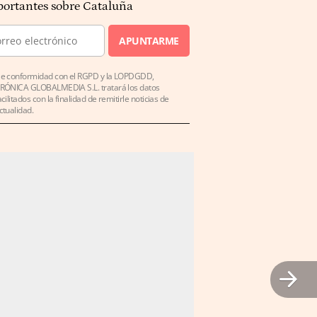
ortantes sobre Cataluña
APUNTARME
e conformidad con el RGPD y la LOPDGDD,
RÓNICA GLOBALMEDIA S.L. tratará los datos
acilitados con la finalidad de remitirle noticias de
ctualidad.