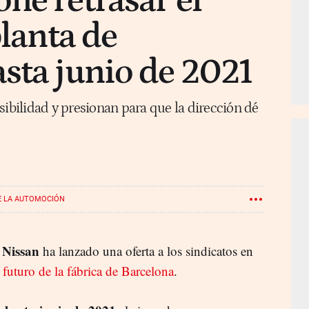
ne retrasar el
planta de
sta junio de 2021
sibilidad y presionan para que la dirección dé
E LA AUTOMOCIÓN
Nissan
n
ha lanzado una oferta a los sindicatos en
l
futuro de la fábrica de Barcelona
.