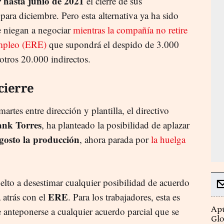
 hasta junio de 2021
el cierre de sus
 para diciembre. Pero esta alternativa ya ha sido
se niegan a negociar
mientras la compañía no retire
Empleo (ERE)
que supondrá el despido de 3.000
tros 20.000 indirectos.
cierre
rtes entre dirección y plantilla, el directivo
ank Torres
, ha planteado la posibilidad de aplazar
gosto la producción
, ahora parada por
la huelga
elto a desestimar cualquier posibilidad de acuerdo
ERE
 atrás con el
. Para los trabajadores, esta es
Apú
anteponerse a cualquier acuerdo parcial que se
Glo