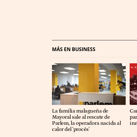
MÁS EN BUSINESS
La familia malagueña de
Ca
Mayoral sale al rescate de
pa
Parlem, la operadora nacida al
in
calor del 'procés'