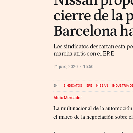
Nissan propo
cierre de la 
Barcelona ha
Los sindicatos descartan esta po
marcha atrás con el ERE
21 julio, 2020
15:50
SINDICATOS
ERE
NISSAN
INDUSTRIA D
Aleix Mercader
La multinacional de la automoció
el marco de la negociación sobre e