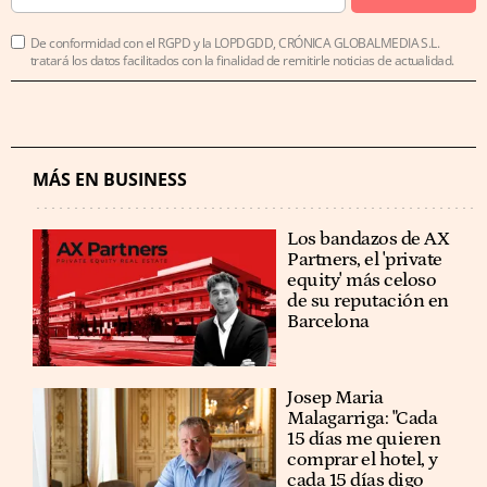
De conformidad con el RGPD y la LOPDGDD, CRÓNICA GLOBALMEDIA S.L.
tratará los datos facilitados con la finalidad de remitirle noticias de actualidad.
MÁS EN BUSINESS
Los bandazos de AX
Partners, el 'private
equity' más celoso
de su reputación en
Barcelona
​​Josep Maria
Malagarriga: "Cada
15 días me quieren
comprar el hotel, y
cada 15 días digo