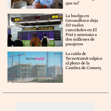
que no"
La huelga en
Groundforce deja
50 vuelos
cancelados en El
Prat y amenaza a
dos millones de
pasajeros
La caída de
Tecnotramit salpica
al pleno de la
Cambra de Comerç