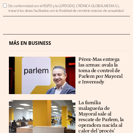
De conformidad con el RGPD y la LOPDGDD, CRÓNICA GLOBALMEDIA S.L.
tratará los datos facilitados con la finalidad de remitirle noticias de actualidad.
MÁS EN BUSINESS
Pérez-Mas entrega
las armas: avala la
toma de control de
Parlem por Mayoral
e Inveready
La familia
malagueña de
Mayoral sale al
rescate de Parlem, la
operadora nacida al
calor del 'procés'