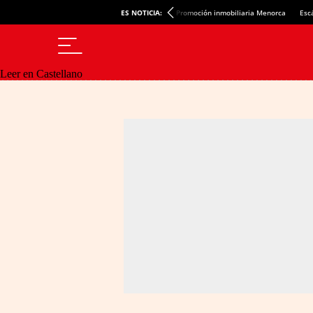
ES NOTICIA:
Promoción inmobiliaria Menorca
Esc
Leer en Castellano