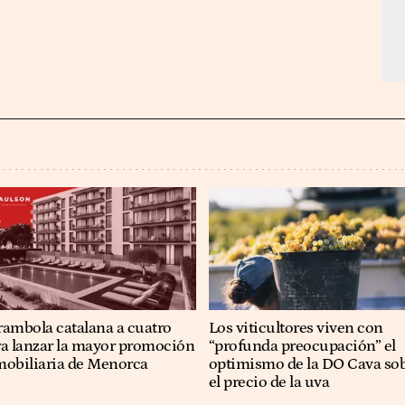
rambola catalana a cuatro
Los viticultores viven con
ra lanzar la mayor promoción
“profunda preocupación” el
mobiliaria de Menorca
optimismo de la DO Cava so
el precio de la uva