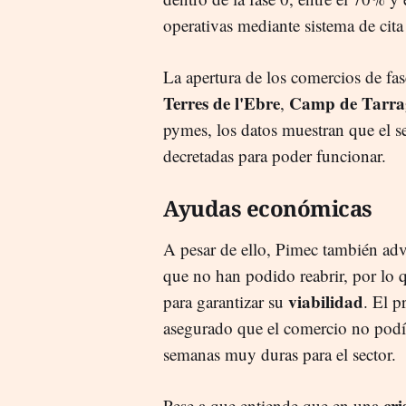
operativas mediante sistema de cita
La apertura de los comercios de fa
Terres de l'Ebre
Camp de Tarr
,
pymes, los datos muestran que el s
decretadas para poder funcionar.
Ayudas económicas
A pesar de ello, Pimec también adv
que no han podido reabrir, por lo 
viabilidad
para garantizar su
. El 
asegurado que el comercio no podía
semanas muy duras para el sector.
cri
Pese a que entiende que en una