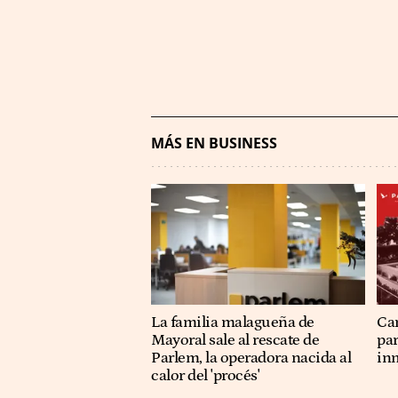
MÁS EN BUSINESS
La familia malagueña de
Ca
Mayoral sale al rescate de
pa
Parlem, la operadora nacida al
in
calor del 'procés'