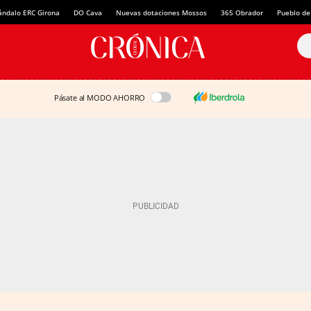
ándalo ERC Girona
DO Cava
Nuevas dotaciones Mossos
365 Obrador
Pueblo de
Pásate al MODO AHORRO