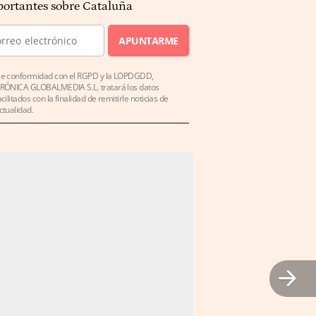
ortantes sobre Cataluña
APUNTARME
e conformidad con el RGPD y la LOPDGDD,
RÓNICA GLOBALMEDIA S.L. tratará los datos
acilitados con la finalidad de remitirle noticias de
ctualidad.