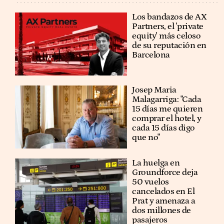
Los bandazos de AX
Partners, el 'private
equity' más celoso
de su reputación en
Barcelona
​​Josep Maria
Malagarriga: "Cada
15 días me quieren
comprar el hotel, y
cada 15 días digo
que no"
La huelga en
Groundforce deja
50 vuelos
cancelados en El
Prat y amenaza a
dos millones de
pasajeros