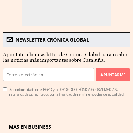
NEWSLETTER CRÓNICA GLOBAL
Apúntate a la newsletter de Crónica Global para recibir
las noticias más importantes sobre Cataluña.
APUNTARME
De conformidad con el RGPD y la LOPDGDD, CRÓNICA GLOBALMEDIA S.L.
tratará los datos facilitados con la finalidad de remitirle noticias de actualidad.
MÁS EN BUSINESS