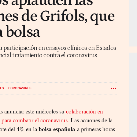
s aplauden las
nes de Grifols, que
a bolsa
 participación en ensayos clínicos en Estados
cial tratamiento contra el coronavirus
OLS
CORONAVIRUS
as anunciar este miércoles su
colaboración en
 para combatir el coronavirus
. Las acciones de la
bolsa española
ote del 4% en la
a primeras horas