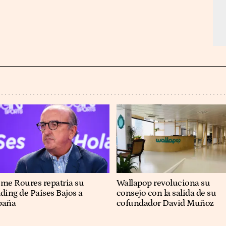
ume Roures repatria su
Wallapop revoluciona su
ding de Países Bajos a
consejo con la salida de su
paña
cofundador David Muñoz