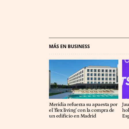
MÁS EN BUSINESS
Meridia refuerza su apuesta por
Ja
el 'flex living' con la compra de
hol
un edificio en Madrid
Es