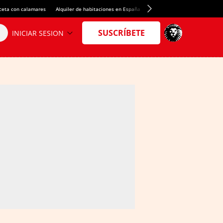
ceta con calamares
Alquiler de habitaciones en España
Crédito del Spotify Camp Nou