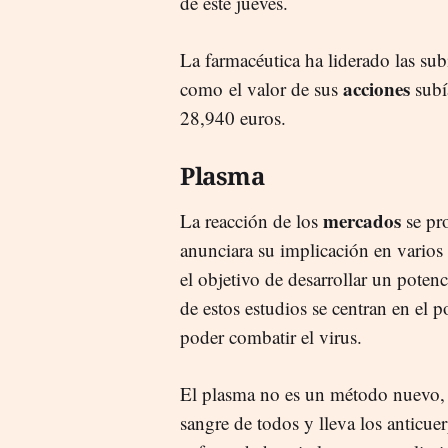
de este jueves.
La farmacéutica ha liderado las su
acciones
como el valor de sus
subí
28,940 euros.
Plasma
mercados
La reacción de los
se pr
anunciara su implicación en varios
el objetivo de desarrollar un poten
de estos estudios se centran en el p
poder combatir el virus.
El plasma no es un método nuevo, 
sangre de todos y lleva los anticue