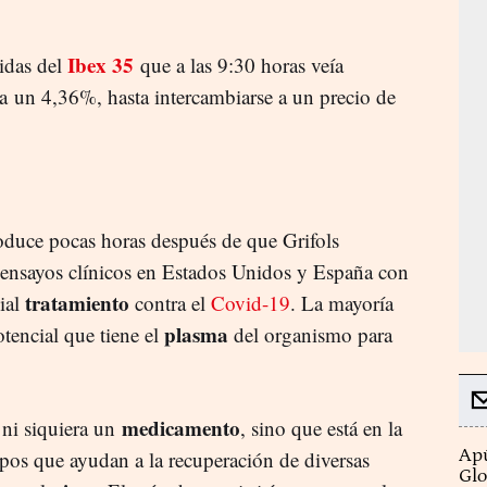
Ibex 35
bidas del
que a las 9:30 horas veía
a un 4,36%, hasta intercambiarse a un precio de
oduce pocas horas después de que Grifols
 ensayos clínicos en Estados Unidos y España con
tratamiento
cial
contra el
Covid-19
. La mayoría
plasma
otencial que tiene el
del organismo para
medicamento
ni siquiera un
, sino que está en la
Apú
rpos que ayudan a la recuperación de diversas
Glo