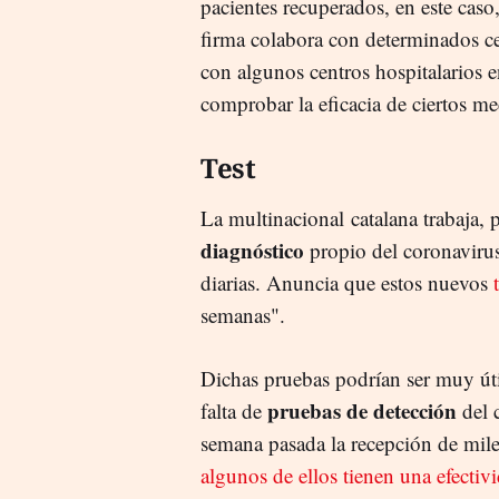
pacientes recuperados, en este caso
firma colabora con determinados ce
con algunos centros hospitalarios e
comprobar la eficacia de ciertos m
Test
La multinacional catalana trabaja, 
diagnóstico
propio del coronavirus
diarias. Anuncia que estos nuevos
semanas".
Dichas pruebas podrían ser muy úti
pruebas de detección
falta de
del 
semana pasada la recepción de miles
algunos de ellos tienen una efecti