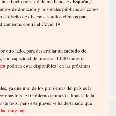
España
, inactivado por azul de metileno. Es
, la
ntros de donación y hospitales públicos así como
n el diseño de diversos estudios clínicos para
edicamentos contra el Covid-19.
método de
por otro lado, para desarrollar un
, con capacidad de procesar 1.000 muestras
test
podrían estar disponibles “en las próximas
les, ya que uno de los problemas del país es la
coronavirus. El Gobierno anunció a finales de la
 de tests, pero este jueves se ha destapado que
vidad muy baja
.