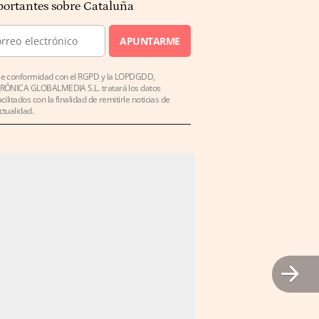
ortantes sobre Cataluña
APUNTARME
e conformidad con el RGPD y la LOPDGDD,
RÓNICA GLOBALMEDIA S.L. tratará los datos
acilitados con la finalidad de remitirle noticias de
ctualidad.