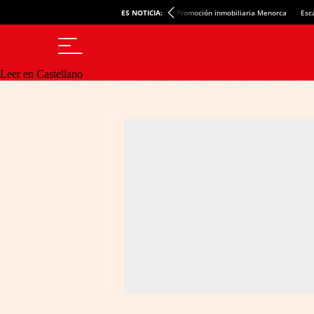
ES NOTICIA:
Promoción inmobiliaria Menorca
Esc
Leer en Castellano