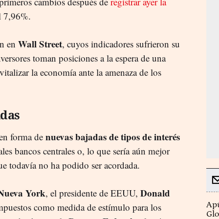
 primeros cambios después de
registrar ayer la
el 7,96%.
Wall Street
ón en
, cuyos indicadores sufrieron su
nversores toman posiciones a la espera de una
vitalizar la economía ante la amenaza de los
idas
nuevas bajadas de tipos de interés
 en forma de
ales bancos centrales o, lo que sería aún mejor
ue todavía no ha podido ser acordada.
 Nueva York
Donald
, el presidente de EEUU,
Apú
impuestos como medida de estímulo para los
Glo