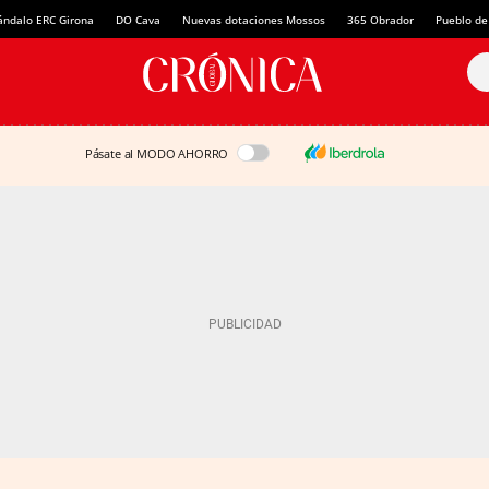
ándalo ERC Girona
DO Cava
Nuevas dotaciones Mossos
365 Obrador
Pueblo de
Pásate al MODO AHORRO