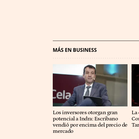
MÁS EN BUSINESS
Los inversores otorgan gran
La 
potencial a Indra: Escribano
Co
vendió por encima del precio de
Ta
mercado