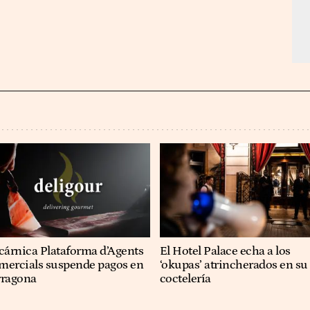
cárnica Plataforma d’Agents
El Hotel Palace echa a los
mercials suspende pagos en
‘okupas’ atrincherados en su
rragona
coctelería