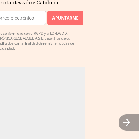
ortantes sobre Cataluña
APUNTARME
e conformidad con el RGPD y la LOPDGDD,
RÓNICA GLOBALMEDIA S.L. tratará los datos
acilitados con la finalidad de remitirle noticias de
ctualidad.