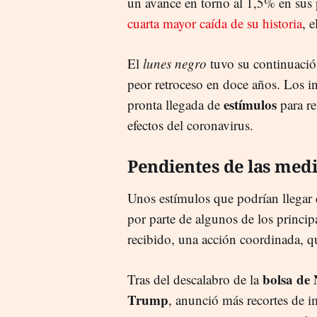
un avance en torno al 1,5% en sus
cuarta mayor caída de su historia
, 
El
lunes negro
tuvo su continuaci
peor retroceso en doce años. Los i
estímulos
pronta llegada de
para re
efectos del coronavirus.
Pendientes de las med
Unos estímulos que podrían llegar
por parte de algunos de los princip
recibido, una acción coordinada, q
bolsa de
Tras del descalabro de la
Trump
, anunció más recortes de 