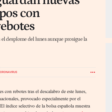
aguardan nuevas
ipos con
ebotes
s el desplome del lunes aunque prosigue la
ORONAVIRUS
s con rebotes tras el descalabro de este lunes,
nacionales, provocado especialmente por el
El índice selectivo de la bolsa española muestra