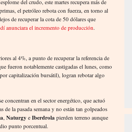
splome del crudo, este martes recupera más de
imas, el petróleo rebota con fuerza, en torno al
ejos de recuperar la cota de 50 dólares que
dí anunciara el incremento de producción
.
o
iores al 4%, a punto de recuperar la referencia de
que fueron notablemente castigadas el lunes, como
or capitalización bursátil), logran rebotar algo
e concentran en el sector energético, que actuó
tas de la pasada semana y no están tan golpeados
sa
Naturgy
Iberdrola
,
e
pierden terreno aunque
dio punto porcentual.