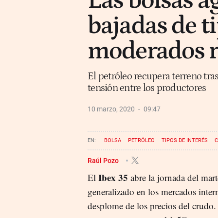
Las bolsas 
bajadas de t
moderados r
El petróleo recupera terreno tra
tensión entre los productores
10 marzo, 2020
09:47
BOLSA
PETRÓLEO
TIPOS DE INTERÉS
C
Raúl Pozo
Ibex 35
El
abre la jornada del marte
generalizado en los mercados inter
desplome de los precios del crudo. 