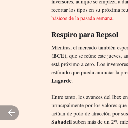
inversores, aunque se empieza a da
recortar los tipos en su próxima reu
básicos de la pasada semana
.
Respiro para Repsol
Mientras, el mercado también esper
(BCE)
, que se reúne este jueves, a
está próximo a cero. Los inversore
estímulo que pueda anunciar la pr
Lagarde
.
Entre tanto, los avances del Ibex en
principalmente por los valores que
actúan de polo de atracción por su
Sabadell
suben más de un 2% mie