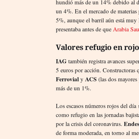
hundió más de un 14% debido al de
un 4%. En el mercado de materias pr
5%, aunque el barril aún está muy l
presentaba antes de que
Arabia Sau
Valores refugio en roj
IAG
también registra avances super
5 euros por acción. Constructoras 
Ferrovial
ACS
y
(las dos mayores p
más de un 1%.
Los escasos números rojos del día s
como refugio en las jornadas bajis
Ende
por la crisis del coronavirus.
de forma moderada, en torno al me