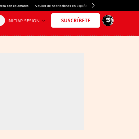
ceta con calamares
Alquiler de habitaciones en España
Crédito del Spotify Camp Nou