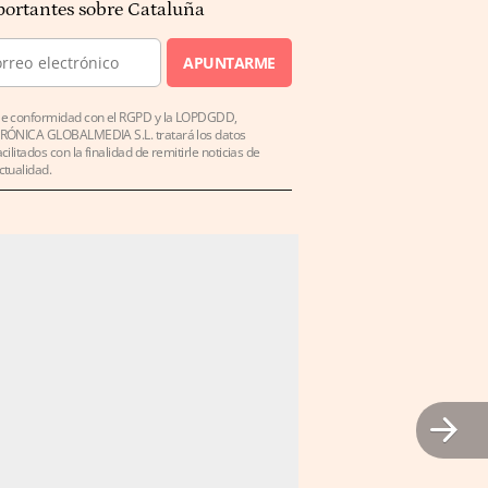
ortantes sobre Cataluña
APUNTARME
e conformidad con el RGPD y la LOPDGDD,
RÓNICA GLOBALMEDIA S.L. tratará los datos
acilitados con la finalidad de remitirle noticias de
ctualidad.