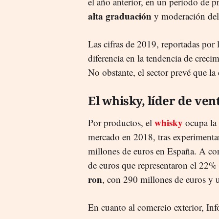
el año anterior, en un periodo de 
alta graduación
y moderación del
Las cifras de 2019, reportadas po
diferencia en la tendencia de creci
No obstante, el sector prevé que la
El whisky, líder de ven
whisky
Por productos, el
ocupa la 
mercado en 2018, tras experimenta
millones de euros en España. A con
de euros que representaron el 22% d
ron
, con 290 millones de euros y 
En cuanto al comercio exterior, I