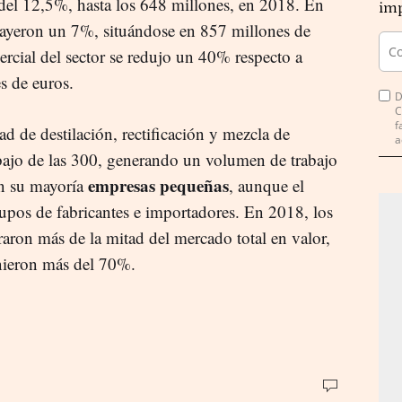
 del 12,5%, hasta los 648 millones, en 2018. En
imp
cayeron un 7%, situándose en 857 millones de
mercial del sector se redujo un 40% respecto a
s de euros.
D
C
f
d de destilación, rectificación y mezcla de
a
ebajo de las 300, generando un volumen de trabajo
empresas pequeñas
en su mayoría
, aunque el
upos de fabricantes e importadores. En 2018, los
aron más de la mitad del mercado total en valor,
unieron más del 70%.