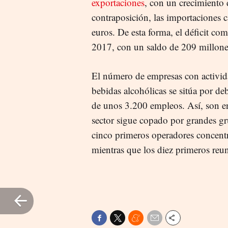
exportaciones
, con un crecimiento
contraposición, las importaciones 
euros. De esta forma, el déficit co
2017, con un saldo de 209 millone
El número de empresas con activida
bebidas alcohólicas se sitúa por d
de unos 3.200 empleos. Así, son 
sector sigue copado por grandes gr
cinco primeros operadores concentr
mientras que los diez primeros re