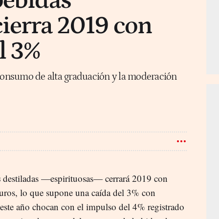
bebidas
cierra 2019 con
l 3%
 consumo de alta graduación y la moderación
s
destiladas —espirituosas— cerrará 2019 con
euros, lo que supone una caída del 3% con
 este año chocan con el impulso del 4% registrado