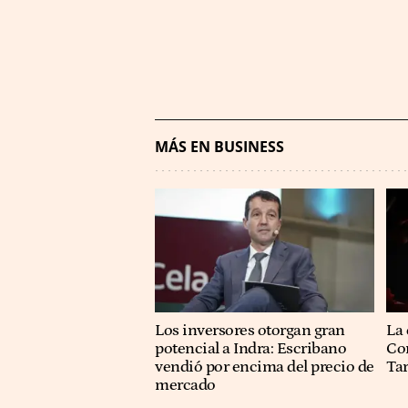
MÁS EN BUSINESS
Los inversores otorgan gran
La 
potencial a Indra: Escribano
Co
vendió por encima del precio de
Ta
mercado