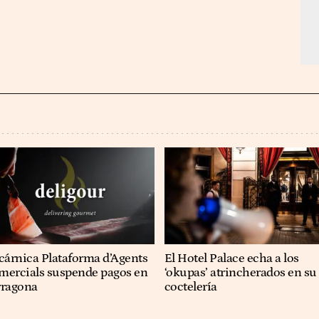
cárnica Plataforma d’Agents
El Hotel Palace echa a los
mercials suspende pagos en
‘okupas’ atrincherados en su
rragona
coctelería