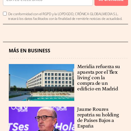
De conformidad con el RGPD y la LOPDGDD, CRÓNICA GLOBALMEDIA S.L.
tratará los datos facilitados con la finalidad de remitirle noticias de actualidad.
MÁS EN BUSINESS
Meridia refuerza su
apuesta por el 'flex
living' con la
compra de un
edificio en Madrid
Jaume Roures
repatria su holding
de Países Bajos a
España