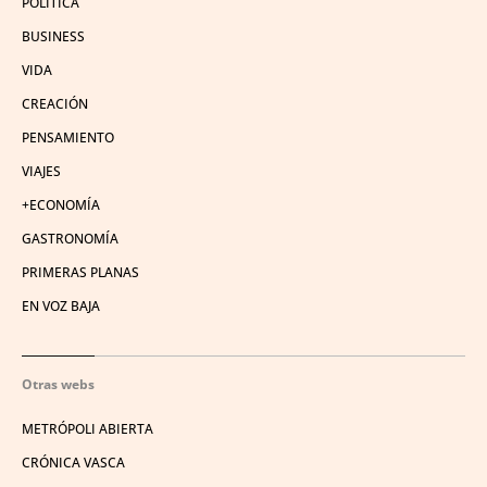
POLÍTICA
BUSINESS
VIDA
CREACIÓN
PENSAMIENTO
VIAJES
+ECONOMÍA
GASTRONOMÍA
PRIMERAS PLANAS
EN VOZ BAJA
Otras webs
METRÓPOLI ABIERTA
CRÓNICA VASCA