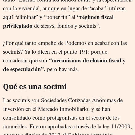
con la vivienda’, aunque en lugar de “acabar” utilizan
“régimen fiscal
aquí “eliminar” y “poner fin” al
privilegiado
de sicavs, fondos y socimis”.
¿Por qué tanto empeño de Podemos en acabar con las
socimis? Ya lo dicen en el punto 191: porque
“mecanismos de elusión fiscal y
consideran que son
de especulación”,
pero hay más.
Qué es una socimi
Las socimis son Sociedades Cotizadas Anónimas de
Inversión en el Mercado Inmobiliario, y se han
consolidado como protagonistas en el sector de los
inmuebles. Fueron aprobadas a través de la ley 11/2009,
aunque a finales de 2012 el Gobierno introdujo