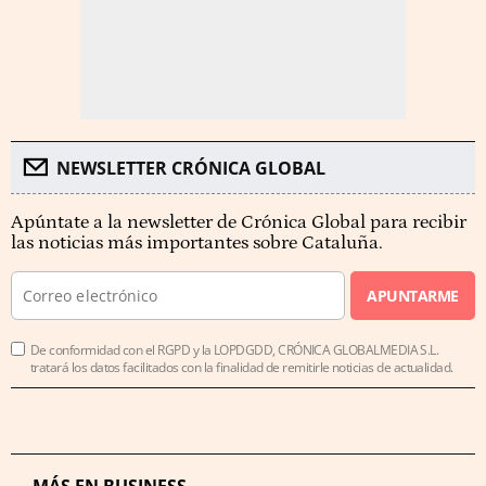
NEWSLETTER CRÓNICA GLOBAL
Apúntate a la newsletter de Crónica Global para recibir
las noticias más importantes sobre Cataluña.
APUNTARME
De conformidad con el RGPD y la LOPDGDD, CRÓNICA GLOBALMEDIA S.L.
tratará los datos facilitados con la finalidad de remitirle noticias de actualidad.