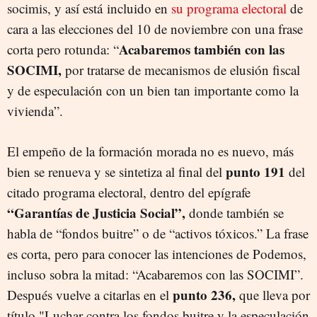
socimis, y así está incluido en
su programa electoral
de
cara a las elecciones del 10 de noviembre con una frase
Acabaremos también con las
corta pero rotunda: “
SOCIMI,
por tratarse de mecanismos de elusión fiscal
y de especulación con un bien tan importante como la
vivienda”.
El empeño de la formación morada no es nuevo, más
punto 191
bien se renueva y se sintetiza al final del
del
citado programa electoral, dentro del epígrafe
“Garantías de Justicia Social”,
donde también se
habla de “fondos buitre” o de “activos tóxicos.” La frase
es corta, pero para conocer las intenciones de Podemos,
incluso sobra la mitad: “Acabaremos con las SOCIMI”.
punto 236,
Después vuelve a citarlas en el
que lleva por
título "Luchar contra los fondos buitre y la especulación