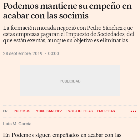
Podemos mantiene su empeño en
acabar con las socimis
La formación morada negoció con Pedro Sánchez que
estas empresas pagaran el Impuesto de Sociedades, del
que están exentas, aunque su objetivo es eliminarlas
28 septiembre, 2019
00:00
PODEMOS
PEDRO SÁNCHEZ
PABLO IGLESIAS
EMPRESAS
SOCIMI
Luis M. García
En Podemos siguen empeñados en acabar con las