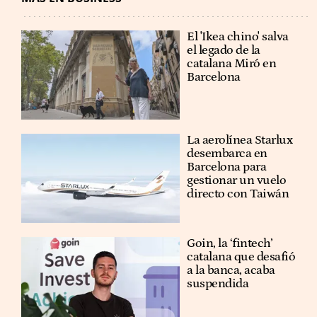
El 'Ikea chino' salva
el legado de la
catalana Miró en
Barcelona
La aerolínea Starlux
desembarca en
Barcelona para
gestionar un vuelo
directo con Taiwán
Goin, la ‘fintech’
catalana que desafió
a la banca, acaba
suspendida